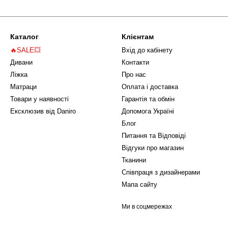
Каталог
Клієнтам
🔥SALE💥
Вхід до кабінету
Дивани
Контакти
Ліжка
Про нас
Матраци
Оплата і доставка
Товари у наявності
Гарантія та обмін
Ексклюзив від Daniro
Допомога Україні
Блог
Питання та Відповіді
Відгуки про магазин
Тканини
Співпраця з дизайнерами
Мапа сайту
Ми в соцмережах