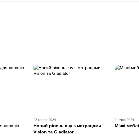
23 квітня 2024
1 січня 2024
я диванів
Новий рівень сну з матрацами
М'які меблі
Vision та Gladiator