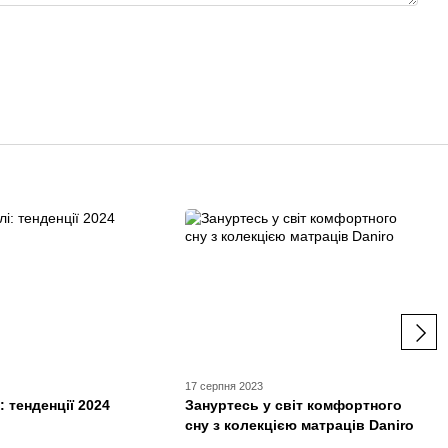
17 серпня 2023
: тенденції 2024
Зануртесь у світ комфортного
сну з колекцією матраців Daniro