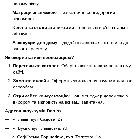
новому ліжку.
Матраци зі знижкою
– забезпечте собі здоровий
відпочинок.
Крісла та столи зі знижками
– оновіть інтер'єр вітальні
або кухні.
Аксесуари для дому
– додайте завершальні штрихи до
вашого простору.
Як скористатися пропозицією?
Перегляньте каталог:
Оберіть акційні товари на нашому
сайті.
Замовте онлайн:
Оформіть замовлення зручним для вас
способом.
Отримайте консультацію:
Наш менеджер допоможе з
вибором та відповість на всі ваші запитання.
Адреси шоу-румів Daniro:
м. Львів, вул. Садова, 2в
м. Буськ, вул. Львівська, 79
с. Софіївська Борщагівка, вул. Толстого, 1а