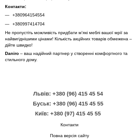
Контакти:
+380964154554
+380997414704
Не пропустіть можливість придбати м'які меблі вашої мрії за
найвигіднішими цінами! Кількість акційних товарів обмежена –
дійте швидко!
Daniro
– ваш надійний партнер у створенні комфортного та
стильного дому.
Львів: +380 (96) 415 45 54
Буськ: +380 (96) 415 45 55
Київ: +380 (97) 415 45 55
Контакти
Повна версія сайту