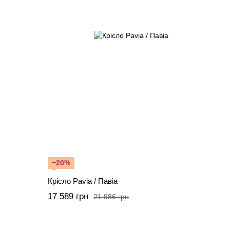
−20%
Крісло Pavia / Павіа
17 589 грн
21 986 грн