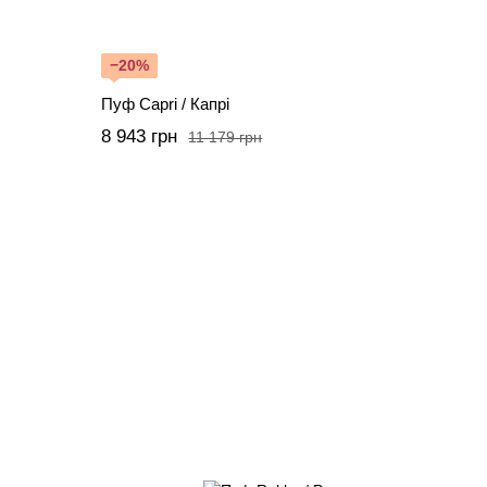
−20%
Пуф Capri / Капрі
8 943 грн
11 179 грн