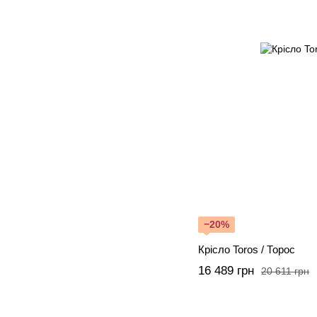
−20%
Крісло Toros / Торос
16 489 грн
20 611 грн