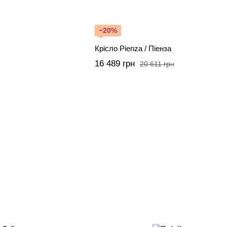
−20%
Крісло Pienza / Піенза
16 489 грн
20 611 грн