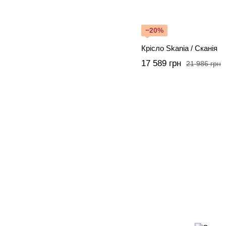
−20%
Крісло Skania / Сканія
17 589 грн
21 986 грн