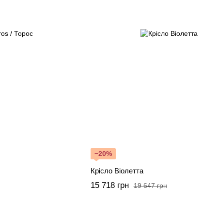
−20%
Крісло Віолетта
15 718 грн
19 647 грн