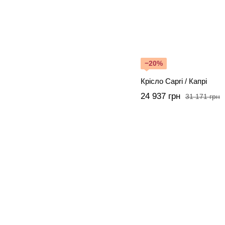
−20%
Крісло Capri / Капрі
24 937 грн
31 171 грн