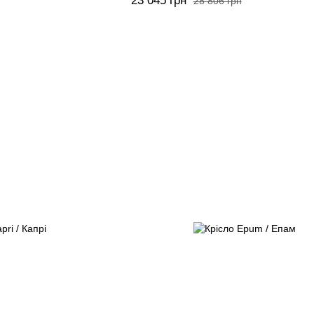
23 045 грн
28 806 грн