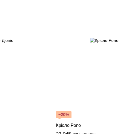
−20%
Крісло Pono