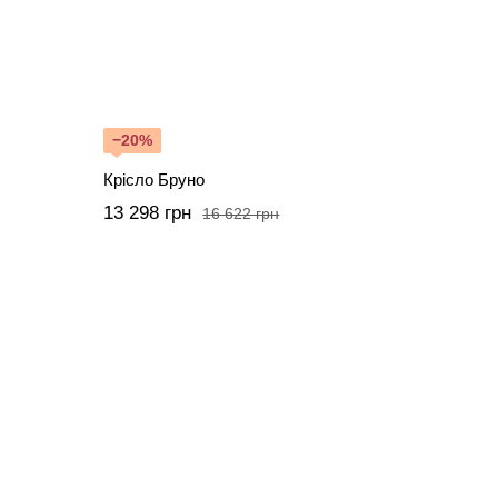
−20%
Крісло Бруно
13 298 грн
16 622 грн