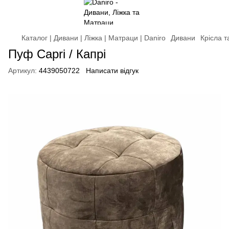
Каталог | Дивани | Ліжка | Матраци | Daniro
Дивани
Крісла 
Пуф Capri / Капрі
Артикул:
4439050722
Написати відгук