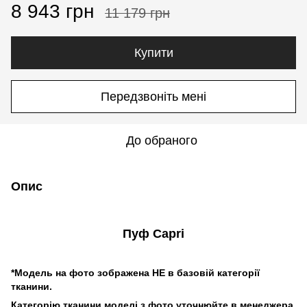
8 943 грн
11 179 грн
Купити
Передзвоніть мені
До обраного
Опис
Пуф Capri
*Модель на фото зображена НЕ в базовій категорії
тканини.
Категорію тканини моделі з фото уточнюйте в менеджера.