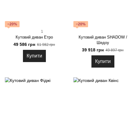
−20%
−20%
1
Кутовий диван Етро
Кутовий диван SHADOW /
Шедоу
49 586 грн
61 982 грн
39 918 грн
49 897 грн
Купити
Купити