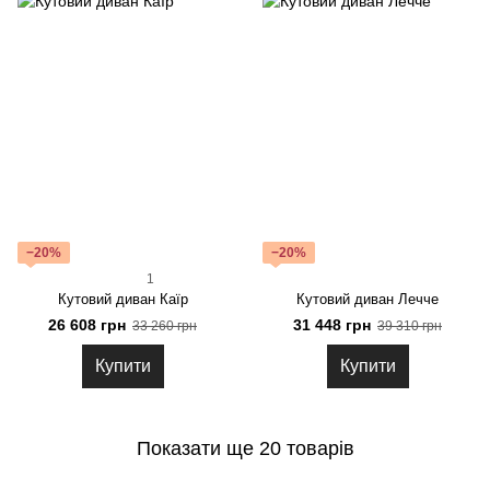
−20%
−20%
1
Кутовий диван Каїр
Кутовий диван Лечче
26 608 грн
31 448 грн
33 260 грн
39 310 грн
Купити
Купити
Показати ще 20 товарів