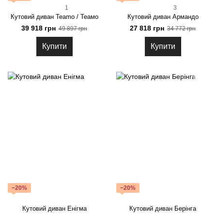
1
3
Кутовий диван Teamo / Теамо
Кутовий диван Армандо
39 918 грн
27 818 грн
49 897 грн
34 772 грн
Купити
Купити
−20%
−20%
Кутовий диван Енігма
Кутовий диван Берінга