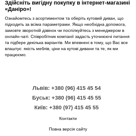
Здійсніть вигідну покупку в інтернет-магазині
«Даніро»!
Ознайомтесь з асортиментом та оберіть кутовий диван, що
підходить за всіма параметрами. Якщо необхідна допомога,
замовте зворотній дзвінок чи поспілкуйтесь з менеджером в
онлайн-чаті. Співробітник компанії задасть уточнюючі питання
та підбере декілька варіантів. Ми впевнені в тому, що Вас все
влаштує: якість меблів, ціни на кутові дивани та те, як ми
працюємо.
Львів: +380 (96) 415 45 54
Буськ: +380 (96) 415 45 55
Київ: +380 (97) 415 45 55
Контакти
Повна версія сайту