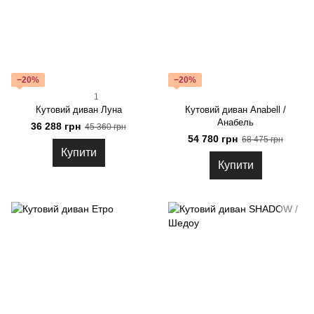
−20%
−20%
1
Кутовий диван Луна
Кутовий диван Anabell /
Анабель
36 288 грн
45 360 грн
54 780 грн
68 475 грн
Купити
Купити