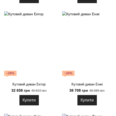
−20%
−20%
Кутовий диван Ектор
Кутовий диван Енжі
32 658 грн
38 708 грн
40 822 грн
48 385 грн
Купити
Купити