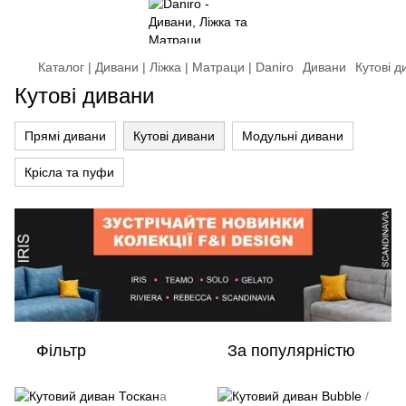
Каталог | Дивани | Ліжка | Матраци | Daniro
Дивани
Кутові д
Кутові дивани
Прямі дивани
Кутові дивани
Модульні дивани
Крісла та пуфи
Фільтр
За популярністю