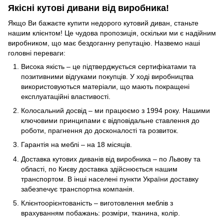
Якісні кутові дивани від виробника!
Якщо Ви бажаєте купити недорого кутовий диван, станьте
нашим клієнтом! Це чудова пропозиція, оскільки ми є надійним
виробником, що має бездоганну репутацію. Назвемо наші
головні переваги:
Висока якість – це підтверджується сертифікатами та
позитивними відгуками покупців. У ході виробництва
використовуються матеріали, що мають покращені
експлуатаційні властивості.
Колосальний досвід – ми працюємо з 1994 року. Нашими
ключовими принципами є відповідальне ставлення до
роботи, прагнення до досконалості та розвиток.
Гарантія на меблі – на 18 місяців.
Доставка кутових диванів від виробника – по Львову та
області, по Києву доставка здійснюється нашим
транспортом. В інші населені пункти України доставку
забезпечує транспортна компанія.
Клієнтоорієнтованість – виготовлення меблів з
врахуванням побажань: розміри, тканина, колір.