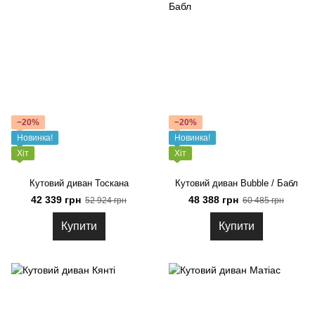
−20%
−20%
Новинка!
Новинка!
Хіт
Хіт
Кутовий диван Тоскана
Кутовий диван Bubble / Бабл
42 339 грн
48 388 грн
52 924 грн
60 485 грн
Купити
Купити