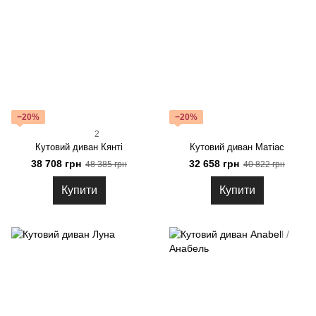
−20%
−20%
2
Кутовий диван Кянті
Кутовий диван Матіас
38 708 грн
32 658 грн
48 385 грн
40 822 грн
Купити
Купити