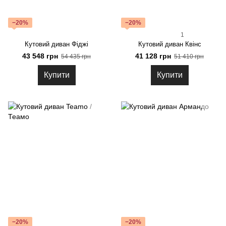
−20%
−20%
1
Кутовий диван Фіджі
Кутовий диван Квінс
43 548 грн
41 128 грн
54 435 грн
51 410 грн
Купити
Купити
−20%
−20%