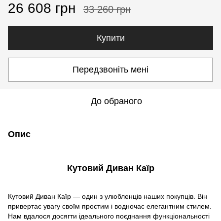
26 608 грн
33 260 грн
Купити
Передзвоніть мені
До обраного
Опис
Кутовий Диван Каїр
Кутовий Диван Каїр — один з улюбленців наших покупців. Він
привертає увагу своїм простим і водночас елегантним стилем.
Нам вдалося досягти ідеального поєднання функціональності