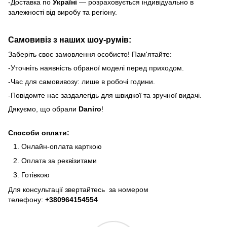
-Доставка по
Україні
— розраховується індивідуально в
залежності від виробу та регіону.
Самовивіз з наших шоу-румів:
Заберіть своє замовлення особисто! Пам'ятайте:
-Уточніть наявність обраної моделі перед приходом.
-Час для самовивозу: лише в робочі години.
-Повідомте нас заздалегідь для швидкої та зручної видачі.
Дякуємо, що обрали
Daniro
!
Способи оплати:
Онлайн-оплата карткою
Оплата за реквізитами
Готівкою
Для консультації звертайтесь за номером
телефону:
+380964154554