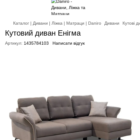
Каталог | Дивани | Ліжка | Матраци | Daniro
Дивани
Кутові д
Кутовий диван Енігма
Артикул:
1435784103
Написати відгук