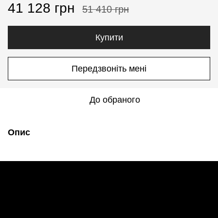
41 128 грн
51 410 грн
Купити
Передзвоніть мені
До обраного
Опис