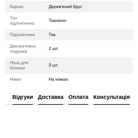
Каркас
Дерев'яний брус
Тип
Тканинні
підлокітника
Підлокітники
Так
Декоративна
2 шт.
подушка
Ніша для
3 шт.
білизни
Ніжки
На ніжках
Відгуки
Доставка
Оплата
Консультація