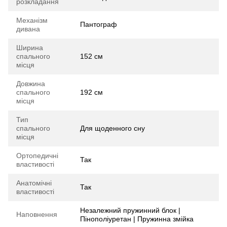
розкладання
Механізм
Пантограф
дивана
Ширина
спального
152 см
місця
Довжина
спального
192 см
місця
Тип
спального
Для щоденного сну
місця
Ортопедичні
Так
властивості
Анатомічні
Так
властивості
Незалежний пружинний блок |
Наповнення
Пінополіуретан | Пружинна змійка