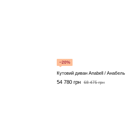
−20%
Кутовий диван Anabell / Анабель
54 780 грн
68 475 грн