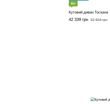
Хіт
Кутовий диван Тоскана
42 339 грн
52 924 грн