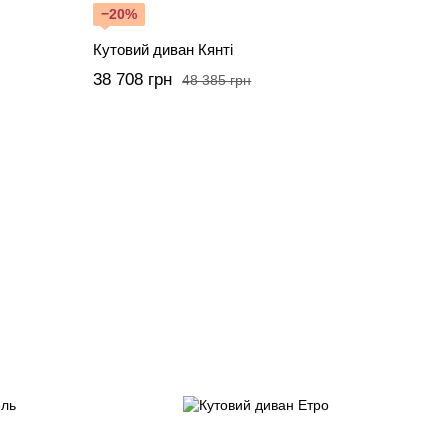
−20%
Кутовий диван Кянті
38 708 грн
48 385 грн