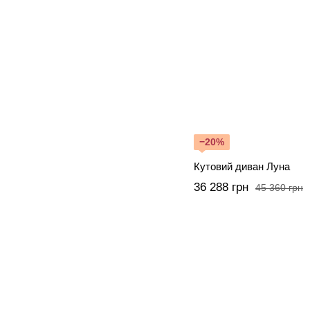
−20%
Кутовий диван Луна
36 288 грн
45 360 грн