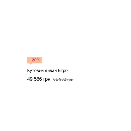
−20%
Кутовий диван Етро
49 586 грн
61 982 грн