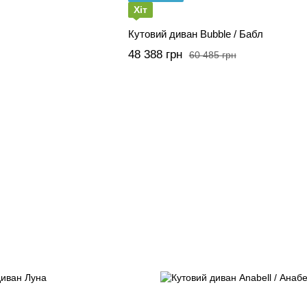
Хіт
Кутовий диван Bubble / Бабл
48 388 грн
60 485 грн