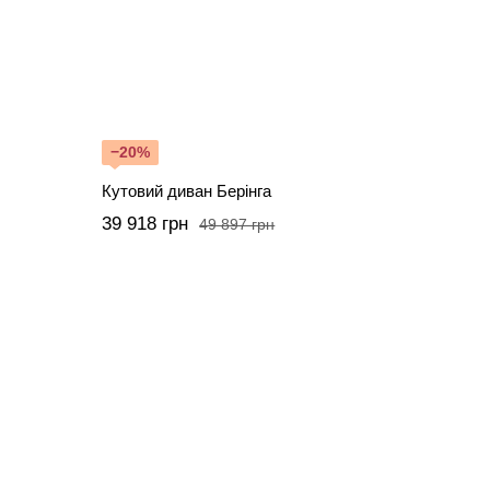
−20%
Кутовий диван Берінга
39 918 грн
49 897 грн