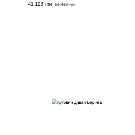
41 128 грн
51 410 грн