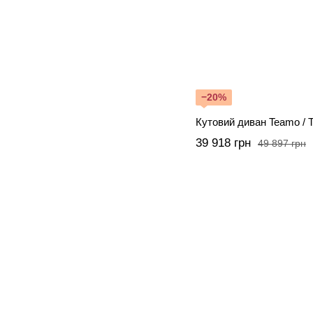
−20%
Кутовий диван Teamo / 
39 918 грн
49 897 грн