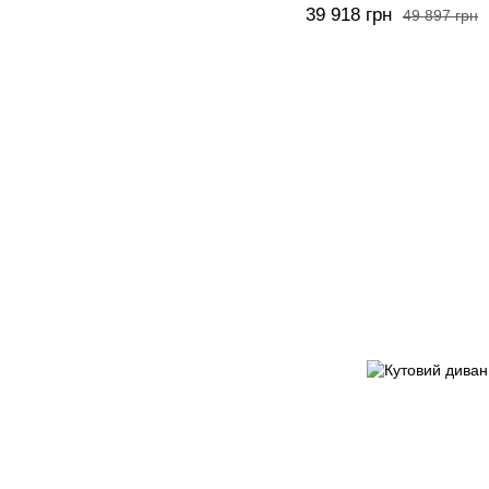
39 918 грн
49 897 грн