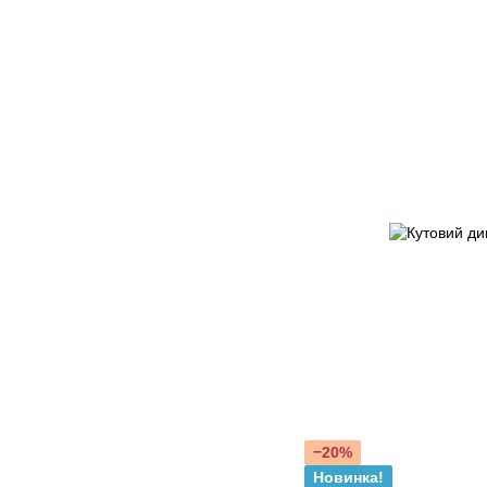
−20%
Новинка!