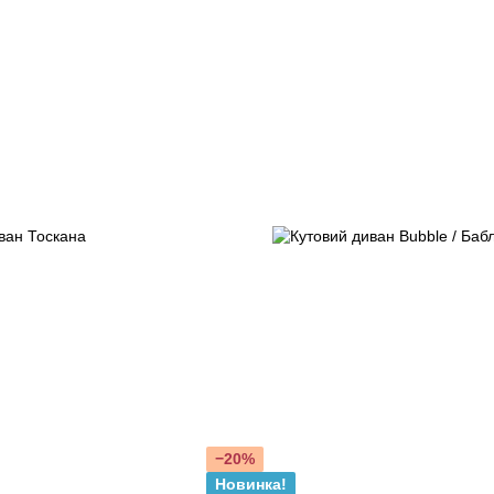
−20%
Новинка!