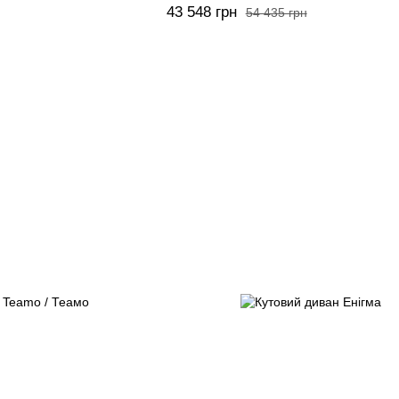
43 548 грн
54 435 грн