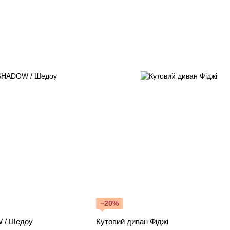
−20%
 / Шедоу
Кутовий диван Фіджі