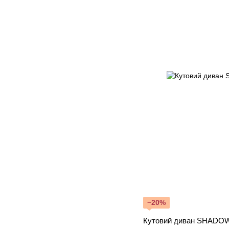
−20%
Кутовий диван SHADOW