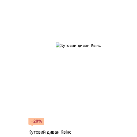
−20%
Кутовий диван Квінс