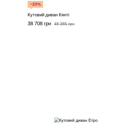
−20%
Кутовий диван Кянті
38 708 грн
48 385 грн