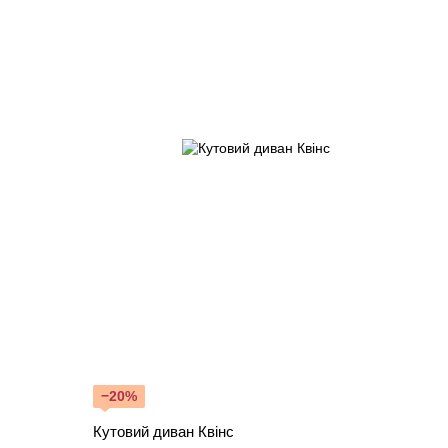
−20%
Кутовий диван Квінс