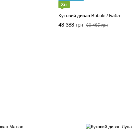
Хіт
Кутовий диван Bubble / Бабл
48 388 грн
60 485 грн