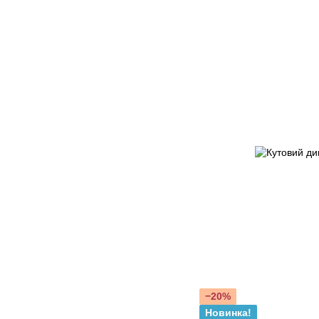
−20%
Новинка!