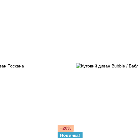
−20%
Новинка!