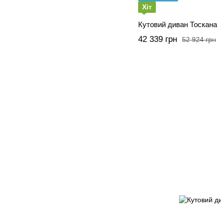
Хіт
Кутовий диван Тоскана
42 339 грн
52 924 грн