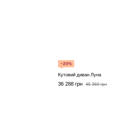
−20%
Кутовий диван Луна
36 288 грн
45 360 грн