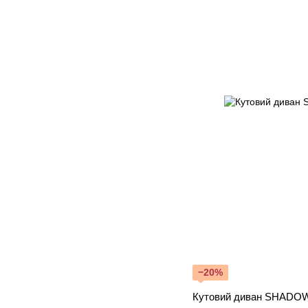
−20%
Кутовий диван SHADOW