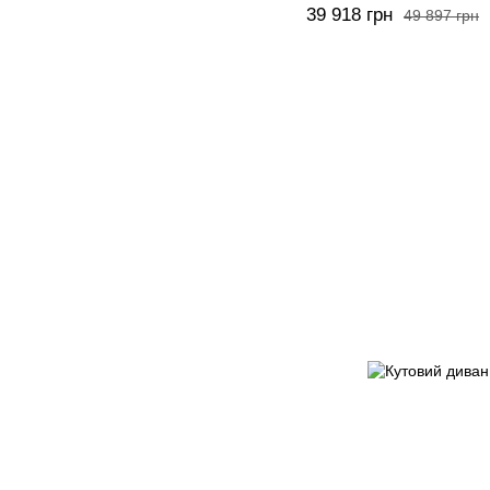
39 918 грн
49 897 грн