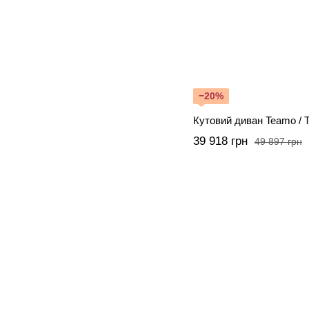
−20%
Кутовий диван Teamo / 
39 918 грн
49 897 грн