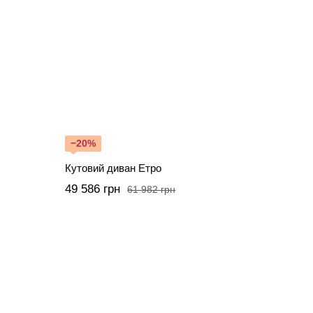
−20%
Кутовий диван Етро
49 586 грн
61 982 грн