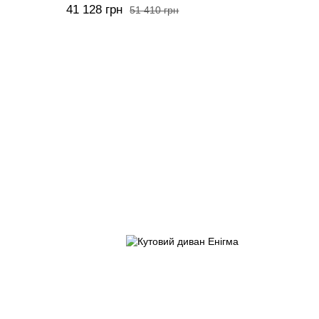
41 128 грн
51 410 грн