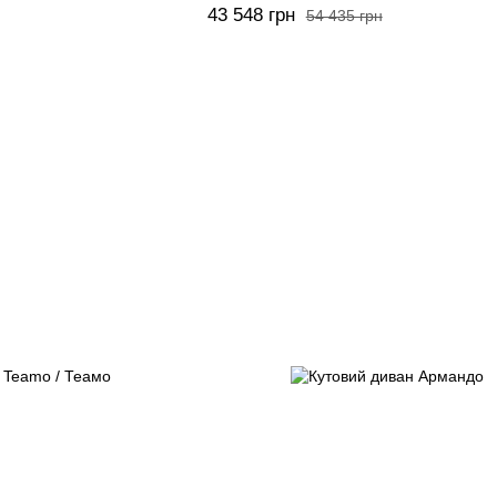
43 548 грн
54 435 грн