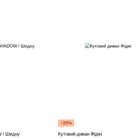
−20%
 / Шедоу
Кутовий диван Фіджі