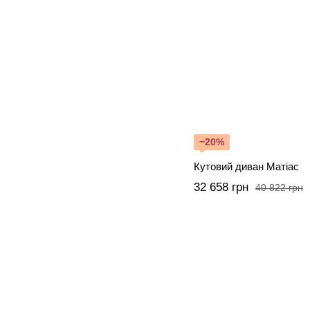
−20%
Кутовий диван Матіас
32 658 грн
40 822 грн