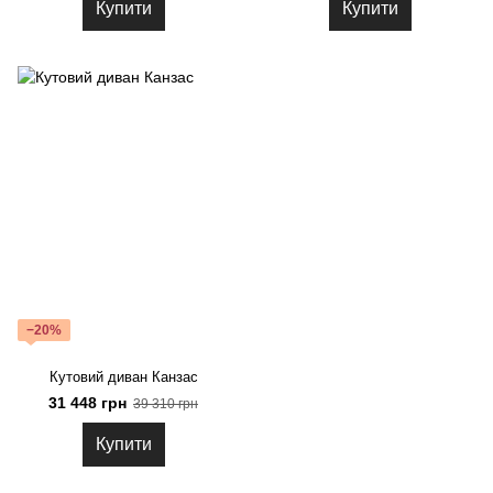
Купити
Купити
−20%
Кутовий диван Канзас
31 448 грн
39 310 грн
Купити