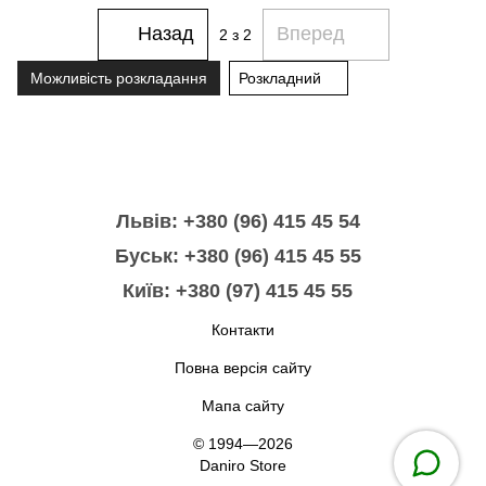
Назад
Вперед
2
з 2
Можливість розкладання
Розкладний
Львів: +380 (96) 415 45 54
Буськ: +380 (96) 415 45 55
Київ: +380 (97) 415 45 55
Контакти
Повна версія сайту
Мапа сайту
© 1994—2026
Daniro Store