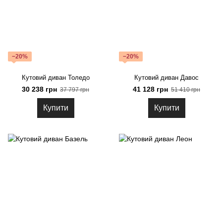
−20%
−20%
Кутовий диван Толедо
Кутовий диван Давос
30 238 грн
41 128 грн
37 797 грн
51 410 грн
Купити
Купити