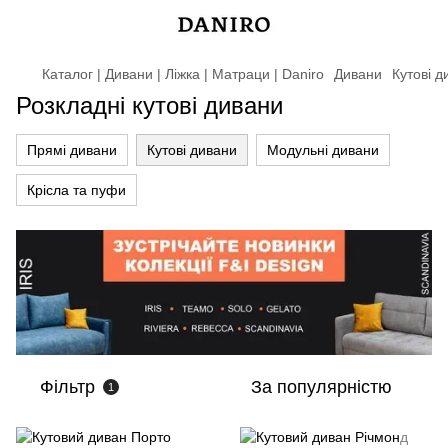
Каталог | Дивани | Ліжка | Матраци | Daniro
Дивани
Кутові д
Розкладні кутові дивани
Прямі дивани
Кутові дивани
Модульні дивани
Крісла та пуфи
Фільтр
За популярністю
1