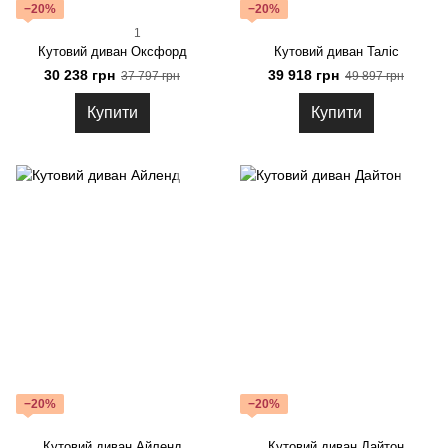
−20%
−20%
1
Кутовий диван Оксфорд
Кутовий диван Таліс
30 238 грн
39 918 грн
37 797 грн
49 897 грн
Купити
Купити
−20%
−20%
Кутовий диван Айленд
Кутовий диван Дайтон