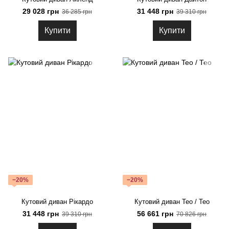
29 028 грн
31 448 грн
36 285 грн
39 310 грн
Купити
Купити
−20%
−20%
Кутовий диван Рікардо
Кутовий диван Teo / Тео
31 448 грн
56 661 грн
39 310 грн
70 826 грн