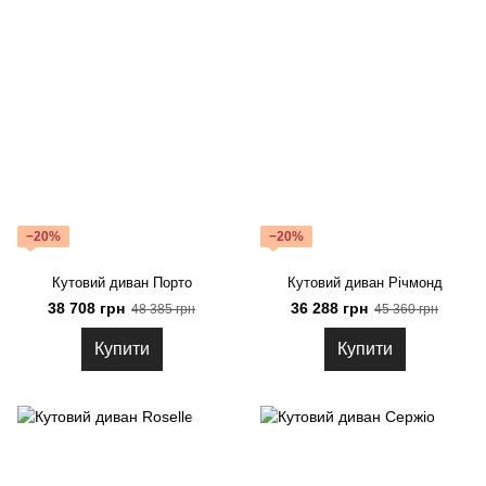
−20%
−20%
Кутовий диван Порто
Кутовий диван Річмонд
38 708 грн
36 288 грн
48 385 грн
45 360 грн
Купити
Купити