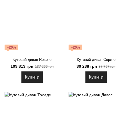
−20%
−20%
Кутовий диван Roselle
Кутовий диван Сержіо
109 813 грн
30 238 грн
137 266 грн
37 797 грн
Купити
Купити