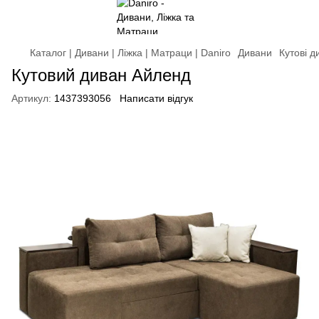
Каталог | Дивани | Ліжка | Матраци | Daniro
Дивани
Кутові д
Кутовий диван Айленд
Артикул:
1437393056
Написати відгук