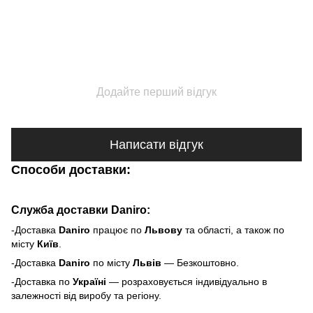
Додайте перший відгук
Написати відгук
Способи доставки:
Служба доставки Daniro:
-Доставка
Daniro
п
рацює по
Львову
та області, а також по
місту
Київ
.
-Доставка
Daniro
по місту
Львів
— Безкоштовно.
-Доставка по
Україні
— розраховується індивідуально в
залежності від виробу та регіону.