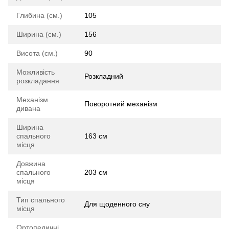
Глибина (см.)
105
Ширина (см.)
156
Висота (см.)
90
Можливість
Розкладний
розкладання
Механізм
Поворотний механізм
дивана
Ширина
спального
163 см
місця
Довжина
спального
203 см
місця
Тип спального
Для щоденного сну
місця
Ортопедичні