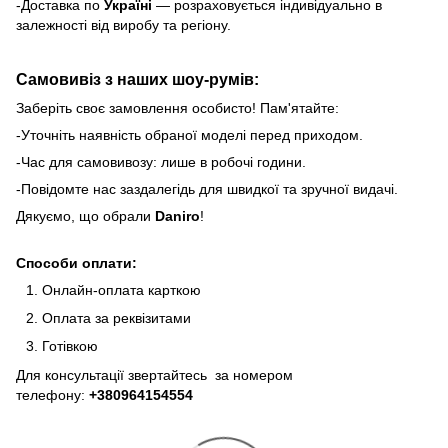
-Доставка по
Україні
— розраховується індивідуально в
залежності від виробу та регіону.
Самовивіз з наших шоу-румів:
Заберіть своє замовлення особисто! Пам'ятайте:
-Уточніть наявність обраної моделі перед приходом.
-Час для самовивозу: лише в робочі години.
-Повідомте нас заздалегідь для швидкої та зручної видачі.
Дякуємо, що обрали
Daniro
!
Способи оплати:
Онлайн-оплата карткою
Оплата за реквізитами
Готівкою
Для консультації звертайтесь за номером
телефону:
+380964154554