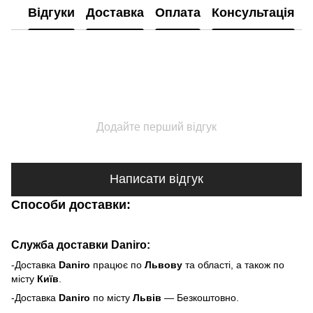
Відгуки
Доставка
Оплата
Консультація
Додайте перший відгук
Написати відгук
Способи доставки:
Служба доставки Daniro:
-Доставка
Daniro
п
рацює по
Львову
та області, а також по
місту
Київ
.
-Доставка
Daniro
по місту
Львів
— Безкоштовно.