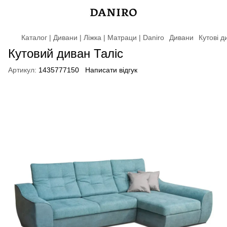
Каталог | Дивани | Ліжка | Матраци | Daniro
Дивани
Кутові д
Кутовий диван Таліс
Артикул:
1435777150
Написати відгук