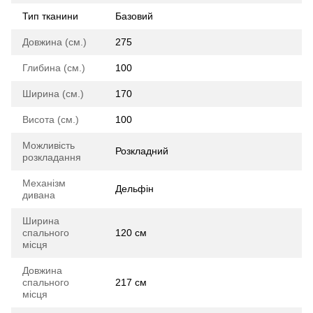
Тип тканини
Базовий
Довжина (см.)
275
Глибина (см.)
100
Ширина (см.)
170
Висота (см.)
100
Можливість
Розкладний
розкладання
Механізм
Дельфін
дивана
Ширина
спального
120 см
місця
Довжина
спального
217 см
місця