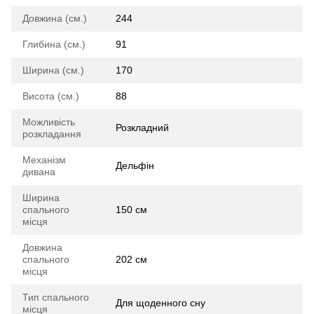
Довжина (см.)
244
Глибина (см.)
91
Ширина (см.)
170
Висота (см.)
88
Можливість
Розкладний
розкладання
Механізм
Дельфін
дивана
Ширина
спального
150 см
місця
Довжина
спального
202 см
місця
Тип спального
Для щоденного сну
місця