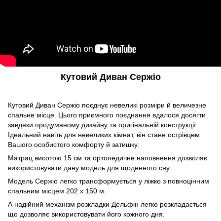
Кутовий Диван Сержіо
Кутовий Диван Сержіо поєднує невеликі розміри й величезне
спальне місце. Цього приємного поєднання вдалося досягти
завдяки продуманому дизайну та оригінальній конструкції.
Ідеальний навіть для невеликих кімнат, він стане острівцем
Вашого особистого комфорту й затишку.
Матрац висотою 15 см та ортопедичне наповнення дозволяє
використовувати дану модель для щоденного сну.
Модель Сержіо легко трансформується у ліжко з повноцінним
спальним місцем
202 х 150
м.
А надійний механізм розкладки Дельфін легко розкладається
що дозволяє використовувати його кожного дня.