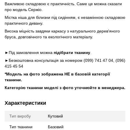
Важливою складовою є практичність. Саме це можна сказати
про модель Сержіо.
Містка ніша для білизни під сидінням, є незамінною складовою
практичного дивану.
Висока міцність завдяки каркасу з натурального дерев'яного
бруса, довговічного та екологічного матеріалу.
►Під замовлення можна
підібрати тканину
.
►Безкоштовна консультація за номером (099) 741 47 04, (096)
415 45 54
*Модель на фото зображена НЕ в базовій категорії
тканини.
Категорію тканини моделі з фото уточнюйте в менеджера.
Характеристики
Тип виробу
Кутовий
Тип тканини
Базовий