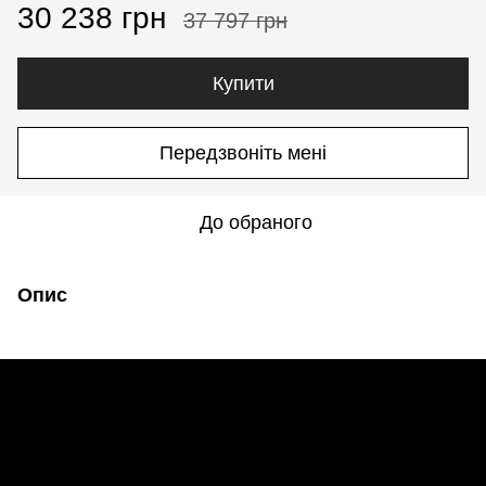
30 238 грн
37 797 грн
Купити
Передзвоніть мені
До обраного
Опис