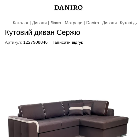
Каталог | Дивани | Ліжка | Матраци | Daniro
Дивани
Кутові д
Кутовий диван Сержіо
Артикул:
1227908846
Написати відгук