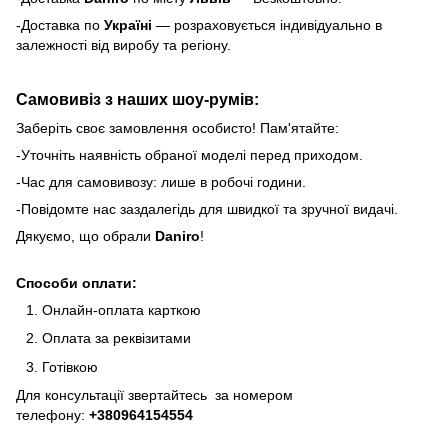
-Доставка по
Україні
— розраховується індивідуально в
залежності від виробу та регіону.
Самовивіз з наших шоу-румів:
Заберіть своє замовлення особисто! Пам'ятайте:
-Уточніть наявність обраної моделі перед приходом.
-Час для самовивозу: лише в робочі години.
-Повідомте нас заздалегідь для швидкої та зручної видачі.
Дякуємо, що обрали
Daniro
!
Способи оплати:
Онлайн-оплата карткою
Оплата за реквізитами
Готівкою
Для консультації звертайтесь за номером
телефону:
+380964154554