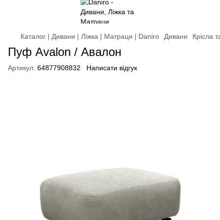
Каталог | Дивани | Ліжка | Матраци | Daniro
Дивани
Крісла 
Пуф Avalon / Авалон
Артикул:
64877908832
Написати відгук