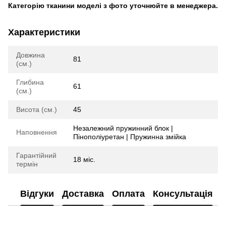
Категорію тканини моделі з фото уточнюйте в менеджера.
Характеристики
Довжина
81
(см.)
Глибина
61
(см.)
Висота (см.)
45
Незалежний пружинний блок |
Наповнення
Пінополіуретан | Пружинна змійка
Гарантійний
18 міс.
термін
Відгуки
Доставка
Оплата
Консультація