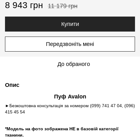
8 943 грн
11 179 грн
Купити
Передзвоніть мені
До обраного
Опис
Пуф Avalon
►Безкоштовна консультація за номером (099) 741 47 04, (096)
415 45 54
*Модель на фото зображена НЕ в базовій категорії
тканини.