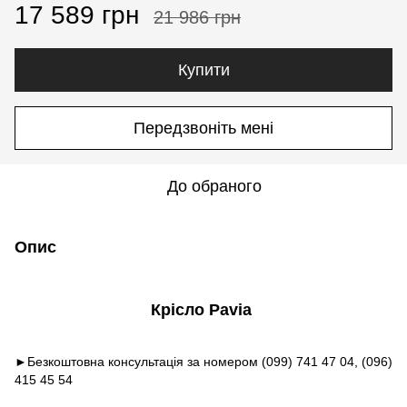
17 589 грн
21 986 грн
Купити
Передзвоніть мені
До обраного
Опис
Крісло Pavia
►Безкоштовна консультація за номером (099) 741 47 04, (096)
415 45 54