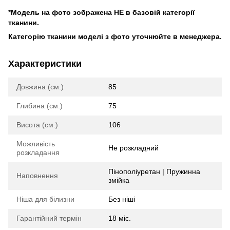
*Модель на фото зображена НЕ в базовій категорії
тканини.
Категорію тканини моделі з фото уточнюйте в менеджера.
Характеристики
Довжина (см.)
85
Глибина (см.)
75
Висота (см.)
106
Можливість
Не розкладний
розкладання
Пінополіуретан | Пружинна
Наповнення
змійка
Ніша для білизни
Без ніші
Гарантійний термін
18 міс.