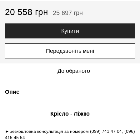
20 558 грн
25 697 грн
Купити
Передзвоніть мені
До обраного
Опис
Крісло - Ліжко
►Безкоштовна консультація за номером (099) 741 47 04, (096)
415 45 54