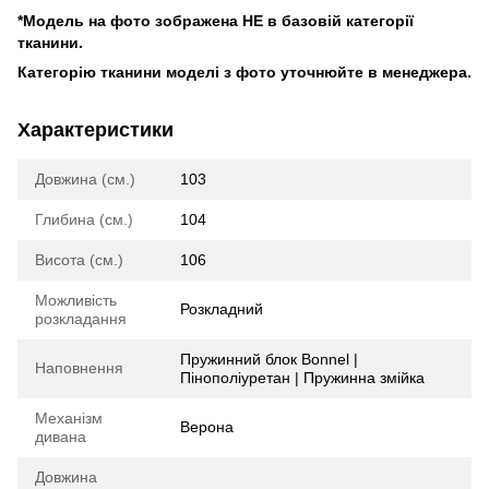
*Модель на фото зображена НЕ в базовій категорії
тканини.
Категорію тканини моделі з фото уточнюйте в менеджера.
Характеристики
Довжина (см.)
103
Глибина (см.)
104
Висота (см.)
106
Можливість
Розкладний
розкладання
Пружинний блок Bonnel |
Наповнення
Пінополіуретан | Пружинна змійка
Механізм
Верона
дивана
Довжина