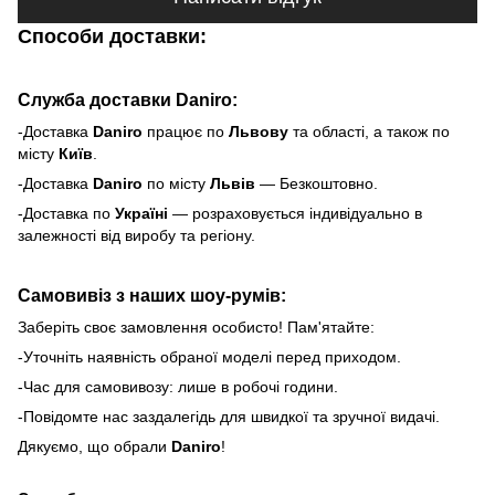
Способи доставки:
Служба доставки Daniro:
-Доставка
Daniro
п
рацює по
Львову
та області, а також по
місту
Київ
.
-Доставка
Daniro
по місту
Львів
— Безкоштовно.
-Доставка по
Україні
— розраховується індивідуально в
залежності від виробу та регіону.
Самовивіз з наших шоу-румів:
Заберіть своє замовлення особисто! Пам'ятайте:
-Уточніть наявність обраної моделі перед приходом.
-Час для самовивозу: лише в робочі години.
-Повідомте нас заздалегідь для швидкої та зручної видачі.
Дякуємо, що обрали
Daniro
!