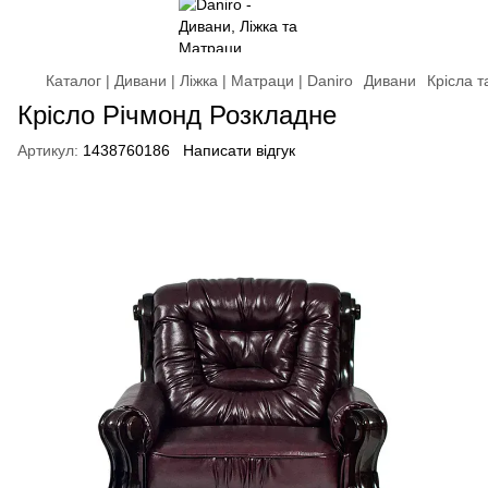
Каталог | Дивани | Ліжка | Матраци | Daniro
Дивани
Крісла 
Крісло Річмонд Розкладне
Артикул:
1438760186
Написати відгук