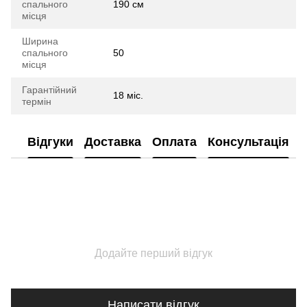
спального
190 см
місця
Ширина
спального
50
місця
Гарантійний
18 міс.
термін
Відгуки
Доставка
Оплата
Консультація
Додайте перший відгук
Написати відгук