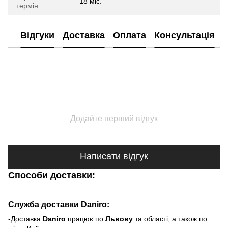
18 міс.
термін
Відгуки
Доставка
Оплата
Консультація
Додайте перший відгук
Написати відгук
Способи доставки:
Служба доставки Daniro:
-Доставка
Daniro
п
рацює по
Львову
та області, а також по