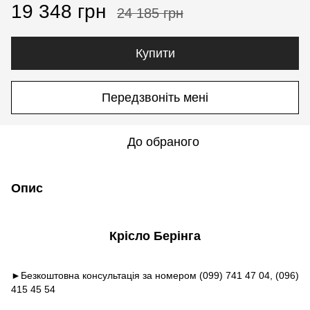
19 348 грн
24 185 грн
Купити
Передзвоніть мені
До обраного
Опис
Крісло Берінга
►Безкоштовна консультація за номером (099) 741 47 04, (096)
415 45 54