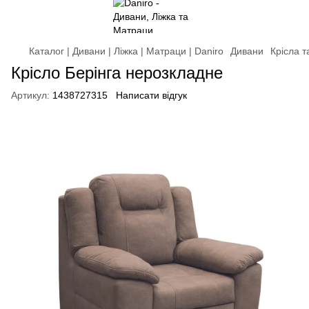
Каталог | Дивани | Ліжка | Матраци | Daniro
Дивани
Крісла 
Крісло Берінга нерозкладне
Артикул:
1438727315
Написати відгук