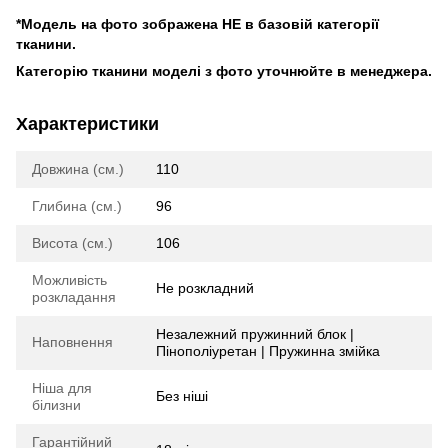
*Модель на фото зображена НЕ в базовій категорії
тканини.
Категорію тканини моделі з фото уточнюйте в менеджера.
Характеристики
Довжина (см.)
110
Глибина (см.)
96
Висота (см.)
106
Можливість
Не розкладний
розкладання
Незалежний пружинний блок |
Наповнення
Пінополіуретан | Пружинна змійка
Ніша для
Без ніші
білизни
Гарантійний