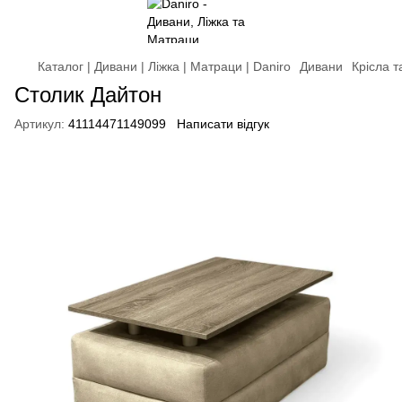
Каталог | Дивани | Ліжка | Матраци | Daniro
Дивани
Крісла 
Столик Дайтон
Артикул:
41114471149099
Написати відгук