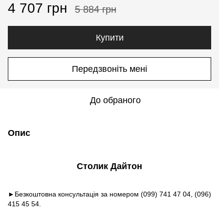
4 707 грн
5 884 грн
Купити
Передзвоніть мені
До обраного
Опис
Столик Дайтон
►Безкоштовна консультація за номером (099) 741 47 04, (096)
415 45 54.