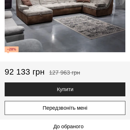
−28%
92 133 грн
127 963 грн
Купити
Передзвоніть мені
До обраного