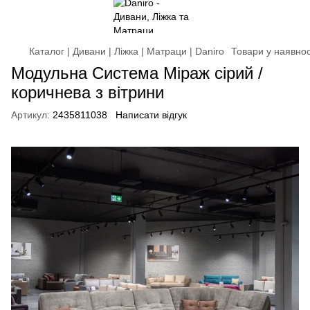
Каталог | Дивани | Ліжка | Матраци | Daniro
Товари у наявнос
Модульна Система Міраж сірий /
коричнева з вітрини
Артикул:
2435811038
Написати відгук