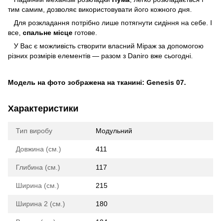
тим самим, дозволяє використовувати його кожного дня.
Для розкладання потрібно лише потягнути сидіння на себе. І
все,
спальне місце
готове.
У Вас є можливість створити власний Міраж за допомогою
різних розмірів елементів — разом з Daniro вже сьогодні.
Модель на фото зображена на тканині: Genesis 07.
Характеристики
Тип виробу
Модульний
Довжина (см.)
411
Глибина (см.)
117
Ширина (см.)
215
Ширина 2 (см.)
180