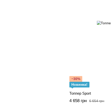
−30%
Новинка!
Топпер Sport
4 658 грн
6 654 грн