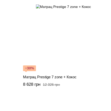
−30%
Матрац Prestige 7 zone + Кокос
8 628 грн
12 326 грн