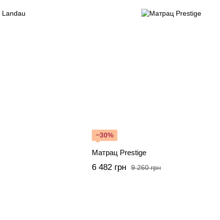
−30%
Матрац Prestige
6 482 грн
9 260 грн