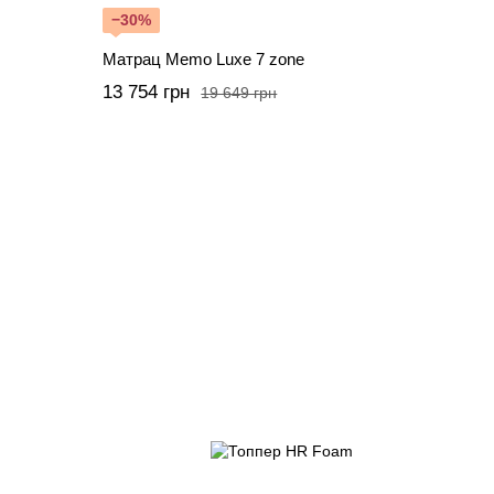
−30%
Матрац Memo Luxe 7 zone
13 754 грн
19 649 грн