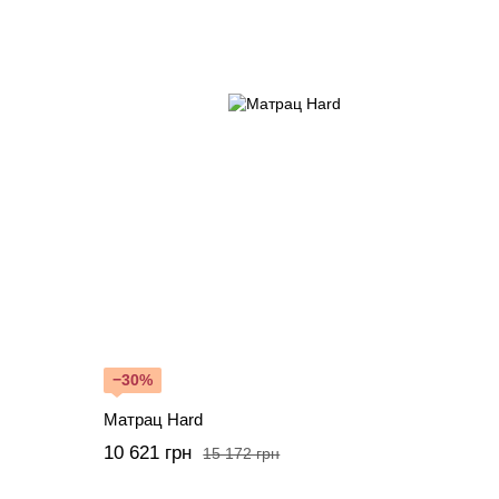
−30%
Матрац Hard
10 621 грн
15 172 грн