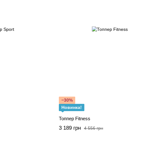
−30%
Новинка!
Топпер Fitness
3 189 грн
4 556 грн