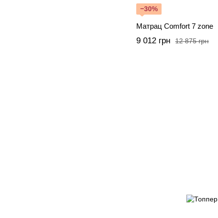
−30%
Матрац Comfort 7 zone
9 012 грн
12 875 грн