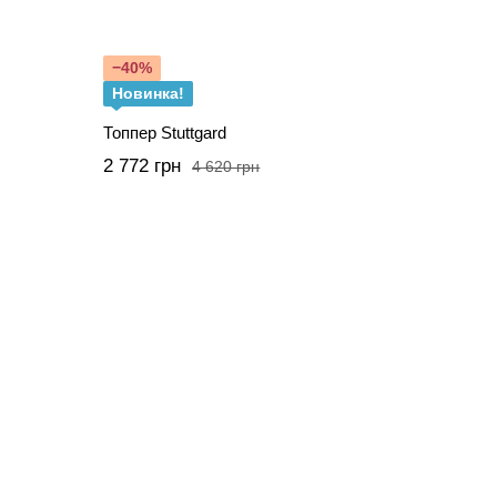
−40%
Новинка!
Топпер Stuttgard
2 772 грн
4 620 грн