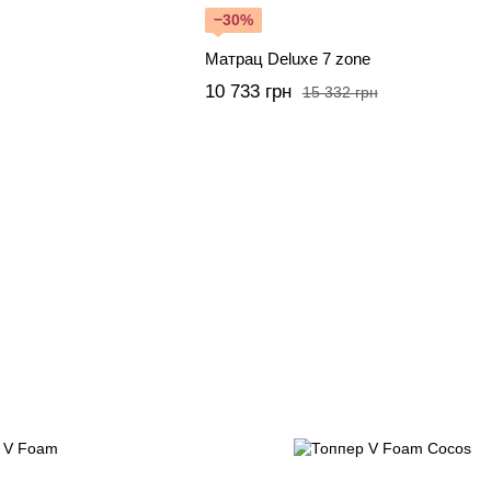
−30%
Матрац Deluxe 7 zone
10 733 грн
15 332 грн