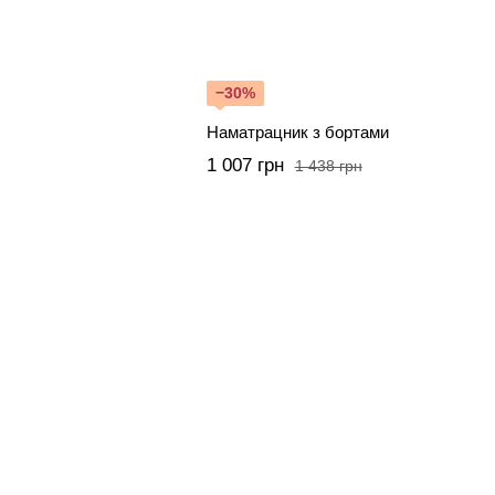
−30%
Наматрацник з бортами
1 007 грн
1 438 грн