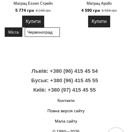
Матрац Essen Стрейч
Матрац Apollo
5 774 грн
4 590 грн
8 248 грн
6 558 грн
Купити
Купити
Міста
Червоноград
Львів: +380 (96) 415 45 54
Буськ: +380 (96) 415 45 55
Київ: +380 (97) 415 45 55
Контакти
Повна версія сайту
Мапа сайту
© 1994—2026