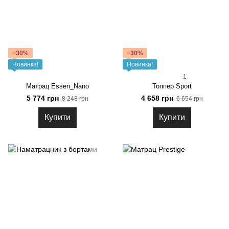
−30%
−30%
Новинка!
Новинка!
1
Матрац Essen_Nano
Топпер Sport
5 774 грн
4 658 грн
8 248 грн
6 654 грн
Купити
Купити