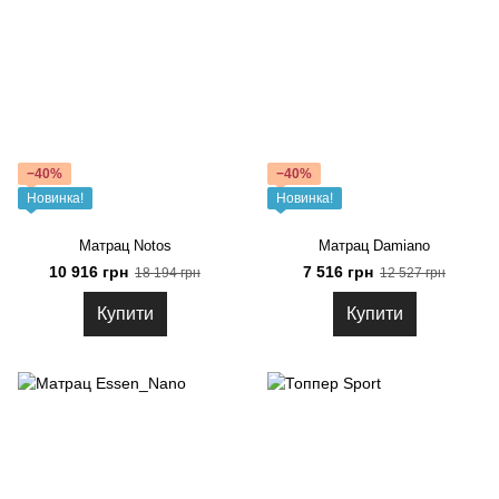
−40%
−40%
Новинка!
Новинка!
Матрац Notos
Матрац Damiano
10 916 грн
7 516 грн
18 194 грн
12 527 грн
Купити
Купити