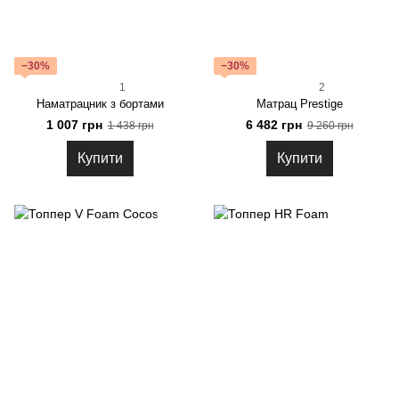
−30%
−30%
1
2
Наматрацник з бортами
Матрац Prestige
1 007 грн
6 482 грн
1 438 грн
9 260 грн
Купити
Купити