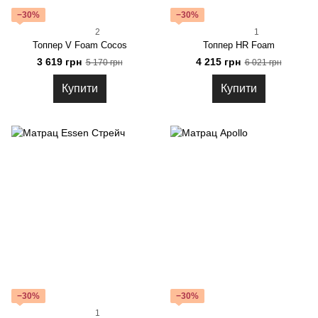
−30%
−30%
2
1
Топпер V Foam Cocos
Топпер HR Foam
3 619 грн
4 215 грн
5 170 грн
6 021 грн
Купити
Купити
−30%
−30%
1