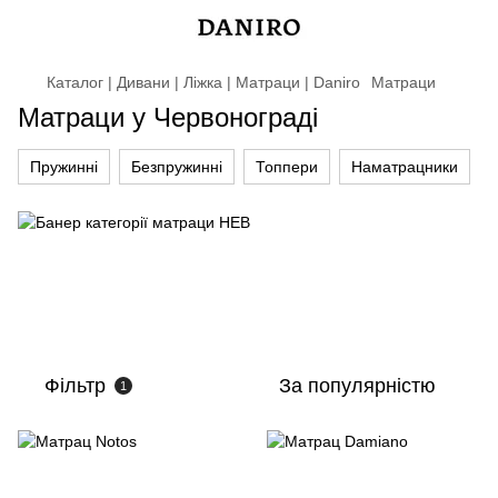
Каталог | Дивани | Ліжка | Матраци | Daniro
Матраци
Матраци у Червонограді
Пружинні
Безпружинні
Топпери
Наматрацники
Фільтр
За популярністю
1