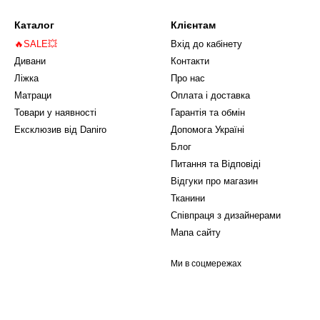
Каталог
Клієнтам
🔥SALE💥
Вхід до кабінету
Дивани
Контакти
Ліжка
Про нас
Матраци
Оплата і доставка
Товари у наявності
Гарантія та обмін
Ексклюзив від Daniro
Допомога Україні
Блог
Питання та Відповіді
Відгуки про магазин
Тканини
Співпраця з дизайнерами
Мапа сайту
Ми в соцмережах