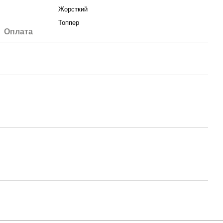
Жорсткий
Топпер
Оплата