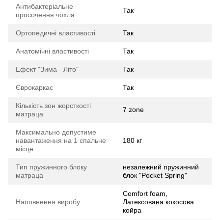
Антибактеріальне
Так
просочення чохла
Ортопедичні властивості
Так
Анатомічні властивості
Так
Ефект "Зима - Літо"
Так
Єврокаркас
Так
Кількість зон жорсткості
7 zone
матраца
Максимально допустиме
навантаження на 1 спальне
180 кг
місце
Тип пружинного блоку
незалежний пружинний
матраца
блок "Pocket Spring"
Comfort foam,
Наповнення виробу
Латексована кокосова
койра