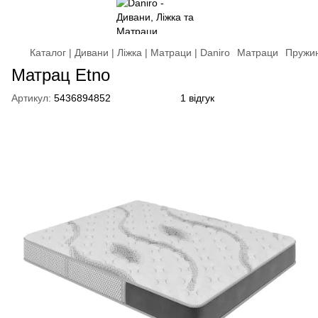
Каталог | Дивани | Ліжка | Матраци | Daniro
Матраци
Пружин
Матрац Etno
Артикул:
5436894852
1 відгук