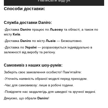
Способи доставки:
Служба доставки Daniro:
-Доставка
Daniro
п
рацює по
Львову
та області, а також по
місту
Київ
.
-Доставка
Daniro
по місту
Львів
— Безкоштовно.
-Доставка по
Україні
— розраховується індивідуально в
залежності від виробу та регіону.
Самовивіз з наших шоу-румів:
Заберіть своє замовлення особисто! Пам'ятайте:
-Уточніть наявність обраної моделі перед приходом.
-Час для самовивозу: лише в робочі години.
-Повідомте нас заздалегідь для швидкої та зручної видачі.
Дякуємо, що обрали
Daniro
!