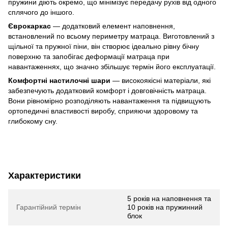
пружини діють окремо, що мінімізує передачу рухів від одного
сплячого до іншого.
Єврокаркас
— додатковий елемент наповнення,
встановлений по всьому периметру матраца. Виготовлений з
щільної та пружної піни, він створює ідеально рівну бічну
поверхню та запобігає деформації матраца при
навантаженнях, що значно збільшує термін його експлуатації.
Комфортні настилочні шари
— високоякісні матеріали, які
забезпечують додатковий комфорт і довговічність матраца.
Вони рівномірно розподіляють навантаження та підвищують
ортопедичні властивості виробу, сприяючи здоровому та
глибокому сну.
Характеристики
5 років на наповнення та
Гарантійний термін
10 років на пружинний
блок