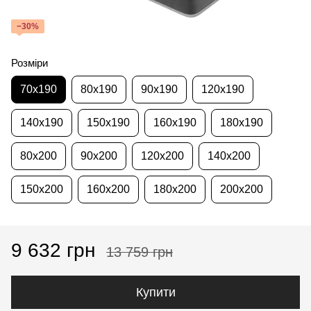
−30%
Розміри
70x190
80x190
90x190
120x190
140x190
150x190
160x190
180x190
80x200
90x200
120x200
140x200
150x200
160x200
180x200
200x200
9 632 грн
13 759 грн
Купити