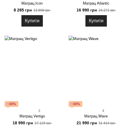
Матрац Icon
Матрац Atlantic
8 285 грн
16 990 грн
13 808 грн
24 271 грн
Купити
Купити
−30%
−30%
3
4
Матрац Vertigo
Матрац Wave
18 990 грн
21 990 грн
27 129 грн
31 414 грн