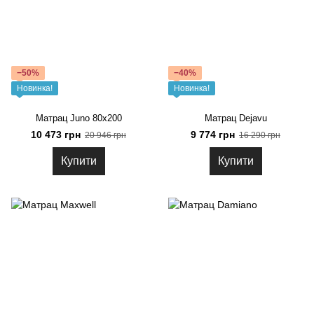
−50%
−40%
Новинка!
Новинка!
Матрац Juno 80x200
Матрац Dejavu
10 473 грн
9 774 грн
20 946 грн
16 290 грн
Купити
Купити