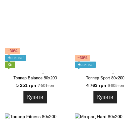
−30%
Новинка!
−30%
Хіт
Новинка!
1
1
Топпер Balance 80x200
Топпер Sport 80x200
5 251 грн
4 763 грн
7 501 грн
6 805 грн
Купити
Купити