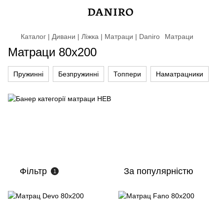
Каталог | Дивани | Ліжка | Матраци | Daniro
Матраци
Матраци 80х200
Пружинні
Безпружинні
Топпери
Наматрацники
Фільтр
За популярністю
1