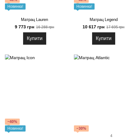
Новинка!
Новинка!
Матрац Lauren
Матрац Legend
9 773 грн
10 617 грн
16 288 грн
17 695 грн
Купити
Купити
−40%
Новинка!
−30%
4