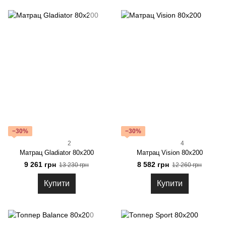
−30%
−30%
2
4
Матрац Gladiator 80x200
Матрац Vision 80x200
9 261 грн
8 582 грн
13 230 грн
12 260 грн
Купити
Купити