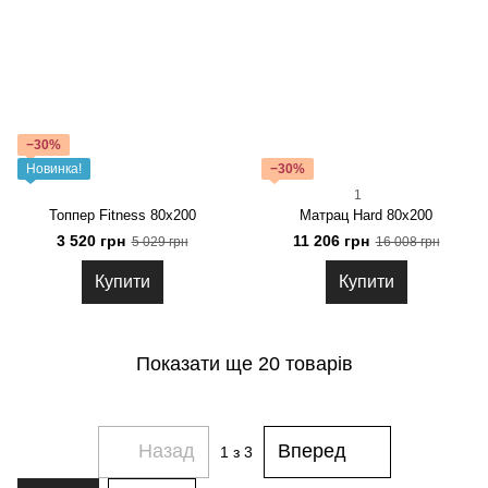
−30%
Новинка!
−30%
1
Топпер Fitness 80x200
Матрац Hard 80x200
3 520 грн
11 206 грн
5 029 грн
16 008 грн
Купити
Купити
Показати ще 20 товарів
Назад
Вперед
1
з 3