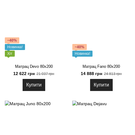
−40%
Новинка!
−40%
Хіт
Новинка!
Матрац Devo 80x200
Матрац Fano 80x200
12 622 грн
14 888 грн
21 037 грн
24 813 грн
Купити
Купити