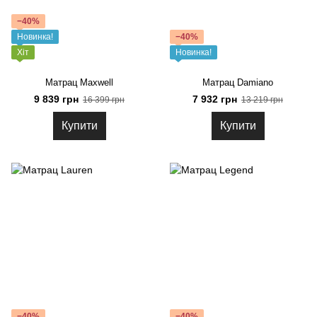
−40%
Новинка!
−40%
Хіт
Новинка!
Матрац Maxwell
Матрац Damiano
9 839 грн
7 932 грн
16 399 грн
13 219 грн
Купити
Купити
−40%
−40%