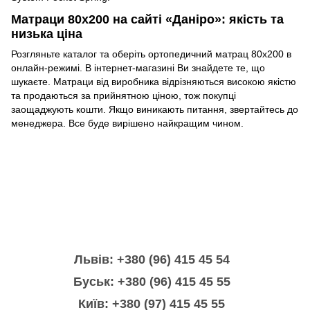
Матраци 80х200 на сайті «Даніро»: якість та
низька ціна
Розгляньте каталог та оберіть ортопедичний матрац 80х200 в
онлайн-режимі. В інтернет-магазині Ви знайдете те, що
шукаєте. Матраци від виробника відрізняються високою якістю
та продаються за прийнятною ціною, тож покупці
заощаджують кошти. Якщо виникають питання, звертайтесь до
менеджера. Все буде вирішено найкращим чином.
Львів: +380 (96) 415 45 54
Буськ: +380 (96) 415 45 55
Київ: +380 (97) 415 45 55