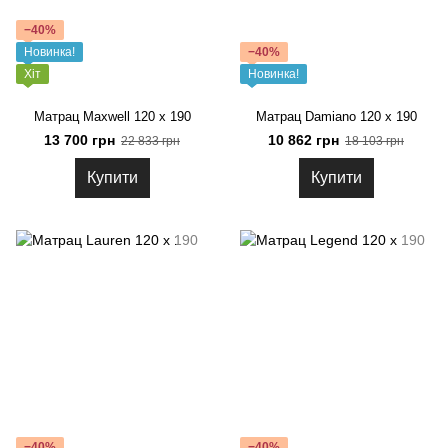
−40%
Новинка!
−40%
Хіт
Новинка!
Матрац Maxwell 120 x 190
Матрац Damiano 120 x 190
13 700 грн
10 862 грн
22 833 грн
18 103 грн
Купити
Купити
−40%
−40%