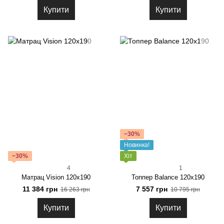
Купити
Купити
−30%
Новинка!
−30%
Хіт
4
1
Матрац Vision 120x190
Топпер Balance 120x190
11 384 грн
7 557 грн
16 263 грн
10 795 грн
Купити
Купити