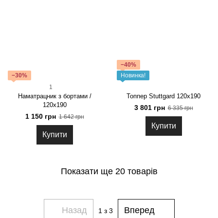
−40%
−30%
Новинка!
1
Наматрацник з бортами /
Топпер Stuttgard 120x190
120x190
3 801 грн
6 335 грн
1 150 грн
1 642 грн
Купити
Купити
Показати ще 20 товарів
Назад
Вперед
1
з 3