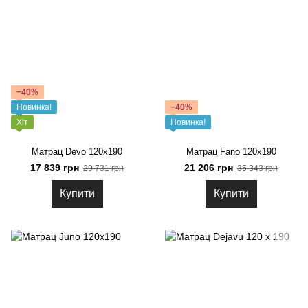
−40%
Новинка!
−40%
Хіт
Новинка!
Матрац Devo 120x190
Матрац Fano 120x190
17 839 грн
21 206 грн
29 731 грн
35 343 грн
Купити
Купити