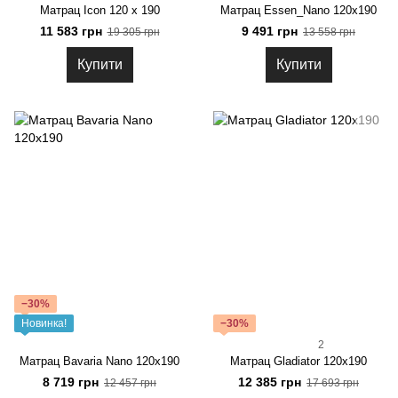
Матрац Icon 120 x 190
Матрац Essen_Nano 120х190
11 583 грн
9 491 грн
19 305 грн
13 558 грн
Купити
Купити
−30%
Новинка!
−30%
2
Матрац Bavaria Nano 120х190
Матрац Gladiator 120x190
8 719 грн
12 385 грн
12 457 грн
17 693 грн