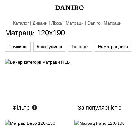
Каталог | Дивани | Ліжка | Матраци | Daniro
Матраци
Матраци 120х190
Пружинні
Безпружинні
Топпери
Наматрацники
Фільтр
За популярністю
1