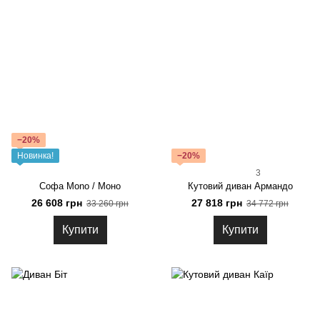
−20%
Новинка!
−20%
3
Софа Mono / Моно
Кутовий диван Армандо
26 608 грн
27 818 грн
33 260 грн
34 772 грн
Купити
Купити