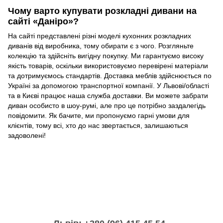
Чому варто купувати розкладні дивани на
сайті «Даніро»?
На сайті представлені різні моделі кухонних розкладних
диванів від виробника, тому обирати є з чого. Розгляньте
колекцію та здійсніть вигідну покупку. Ми гарантуємо високу
якість товарів, оскільки використовуємо перевірені матеріали
та дотримуємось стандартів. Доставка меблів здійснюється по
Україні за допомогою транспортної компанії. У Львові/області
та в Києві працює наша служба доставки. Ви можете забрати
диван особисто в шоу-румі, але про це потрібно заздалегідь
повідомити. Як бачите, ми пропонуємо гарні умови для
клієнтів, тому всі, хто до нас звертається, залишаються
задоволені!