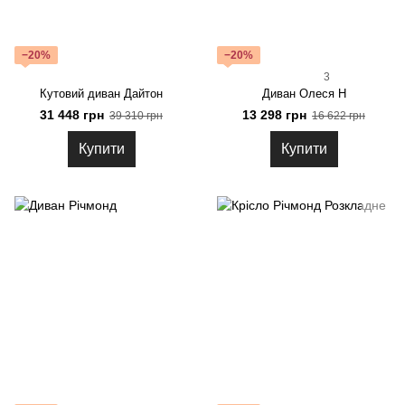
−20%
−20%
3
Кутовий диван Дайтон
Диван Олеся Н
31 448 грн
13 298 грн
39 310 грн
16 622 грн
Купити
Купити