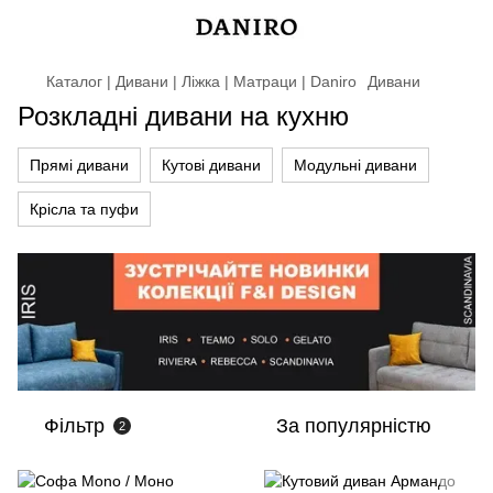
Каталог | Дивани | Ліжка | Матраци | Daniro
Дивани
Розкладні дивани на кухню
Прямі дивани
Кутові дивани
Модульні дивани
Крісла та пуфи
Фільтр
За популярністю
2