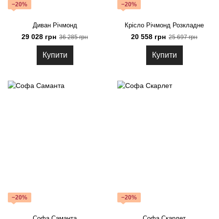
−20%
−20%
Диван Річмонд
Крісло Річмонд Розкладне
29 028 грн
20 558 грн
36 285 грн
25 697 грн
Купити
Купити
−20%
−20%
Софа Саманта
Софа Скарлет