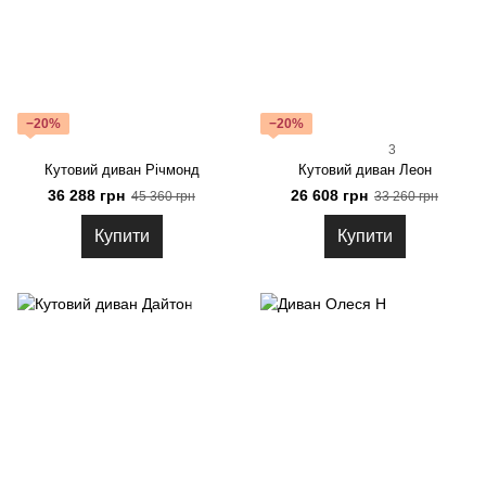
−20%
−20%
3
Кутовий диван Річмонд
Кутовий диван Леон
36 288 грн
26 608 грн
45 360 грн
33 260 грн
Купити
Купити