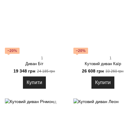
−20%
−20%
1
1
Диван Біт
Кутовий диван Каїр
19 348 грн
26 608 грн
24 185 грн
33 260 грн
Купити
Купити