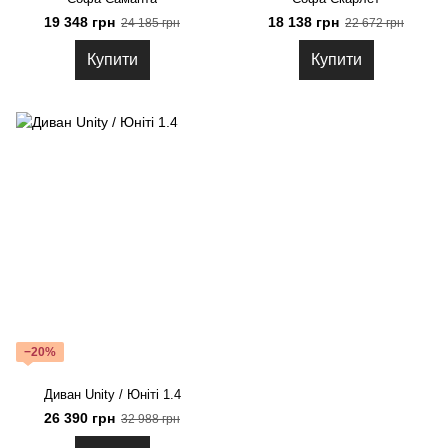
19 348 грн
18 138 грн
24 185 грн
22 672 грн
Купити
Купити
−20%
Диван Unity / Юніті 1.4
26 390 грн
32 988 грн