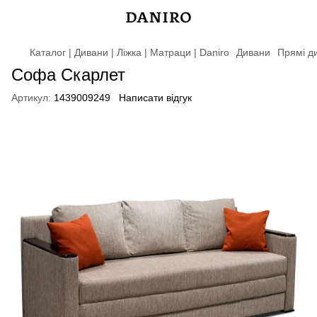
Каталог | Дивани | Ліжка | Матраци | Daniro
Дивани
Прямі д
Софа Скарлет
Артикул:
1439009249
Написати відгук