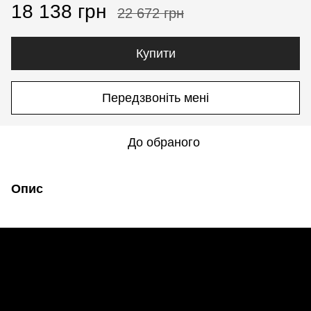
18 138 грн
22 672 грн
Купити
Передзвоніть мені
До обраного
Опис