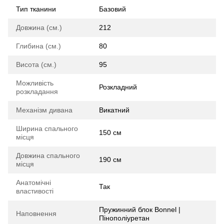
Тип тканини
Базовий
Довжина (см.)
212
Глибина (см.)
80
Висота (см.)
95
Можливість
Розкладний
розкладання
Механізм дивана
Викатний
Ширина спального
150 см
місця
Довжина спального
190 см
місця
Анатомічні
Так
властивості
Пружинний блок Bonnel |
Наповнення
Пінополіуретан