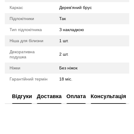
Каркас
Дерев'яний брус
Підлокітники
Так
Тип підлокітника
З накладкою
Ніша для білизни
1 шт.
Декоративна
2 шт.
подушка
Ніжки
Без ніжок
Гарантійний термін
18 міс.
Відгуки
Доставка
Оплата
Консультація