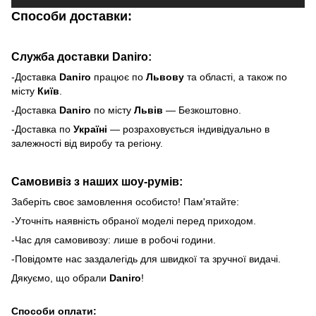
Способи доставки:
Служба доставки Daniro:
-Доставка
Daniro
п
рацює по
Львову
та області, а також по
місту
Київ
.
-Доставка
Daniro
по місту
Львів
— Безкоштовно.
-Доставка по
Україні
— розраховується індивідуально в
залежності від виробу та регіону.
Самовивіз з наших шоу-румів:
Заберіть своє замовлення особисто! Пам'ятайте:
-Уточніть наявність обраної моделі перед приходом.
-Час для самовивозу: лише в робочі години.
-Повідомте нас заздалегідь для швидкої та зручної видачі.
Дякуємо, що обрали
Daniro
!
Способи оплати: