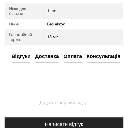
Ніша для
1 шт.
білизни
Ніжки
Без ніжок
Гарантійний
18 міс.
термін
Відгуки
Доставка
Оплата
Консультація
Додайте перший відгук
Написати відгук