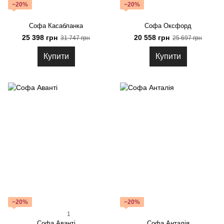
−20%
−20%
Софа Касабланка
Софа Оксфорд
25 398 грн
20 558 грн
31 747 грн
25 697 грн
Купити
Купити
−20%
−20%
1
Софа Аванті
Софа Анталія