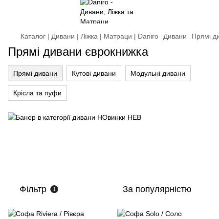
Каталог | Дивани | Ліжка | Матраци | Daniro
Дивани
Прямі д
Прямі дивани єврокнижка
Прямі дивани
Кутові дивани
Модульні дивани
Крісла та пуфи
Фільтр
За популярністю
1