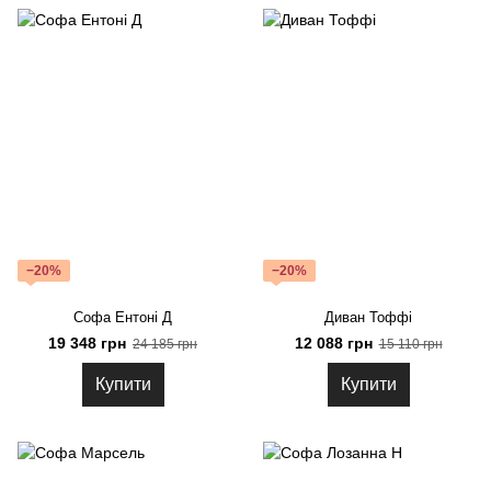
−20%
−20%
Софа Ентоні Д
Диван Тоффі
19 348 грн
12 088 грн
24 185 грн
15 110 грн
Купити
Купити