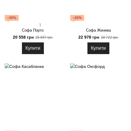
−20%
−20%
1
Софа Порто
Софа Женева
20 558 грн
22 978 грн
25 697 грн
28 722 грн
Купити
Купити