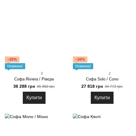
−20%
−20%
Новинка!
Новинка!
3
2
Софа Riviera / Рівєра
Софа Solo / Соло
36 288 грн
27 818 грн
45 360 грн
34 772 грн
Купити
Купити