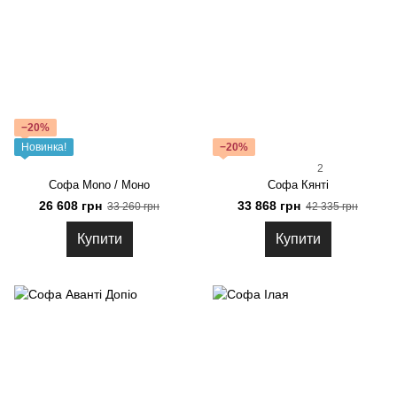
−20%
Новинка!
−20%
2
Софа Mono / Моно
Софа Кянті
26 608 грн
33 868 грн
33 260 грн
42 335 грн
Купити
Купити