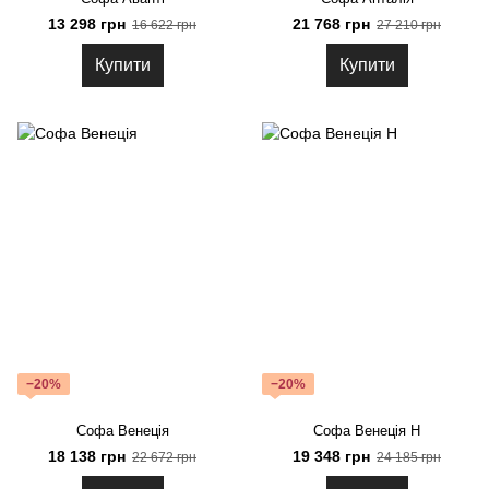
13 298 грн
21 768 грн
16 622 грн
27 210 грн
Купити
Купити
−20%
−20%
Софа Венеція
Софа Венеція Н
18 138 грн
19 348 грн
22 672 грн
24 185 грн