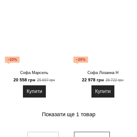
−20%
−20%
Софа Марсель
Софа Лозанна Н
20 558 грн
22 978 грн
25 697 грн
28 722 грн
Купити
Купити
Показати ще 1 товар