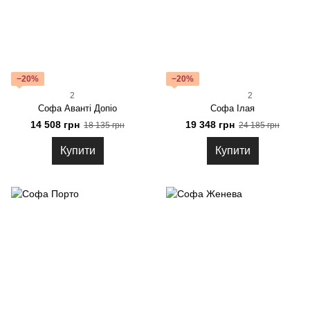
−20%
−20%
2
2
Софа Аванті Допіо
Софа Ілая
14 508 грн
19 348 грн
18 135 грн
24 185 грн
Купити
Купити