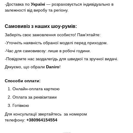
-Доставка по
Україні
— розраховується індивідуально в
залежності від виробу та регіону.
Самовивіз з наших шоу-румів:
Заберіть своє замовлення особисто! Пам'ятайте:
-Уточніть наявність обраної моделі перед приходом.
-Час для самовивозу: лише в робочі години.
-Повідомте нас заздалегідь для швидкої та зручної видачі.
Дякуємо, що обрали
Daniro
!
Способи оплати:
Онлайн-оплата карткою
Оплата за реквізитами
Готівкою
Для консультації звертайтесь за номером
телефону:
+380964154554