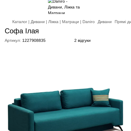
Каталог | Дивани | Ліжка | Матраци | Daniro
Дивани
Прямі д
Софа Ілая
Артикул:
1227908835
2 відгуки