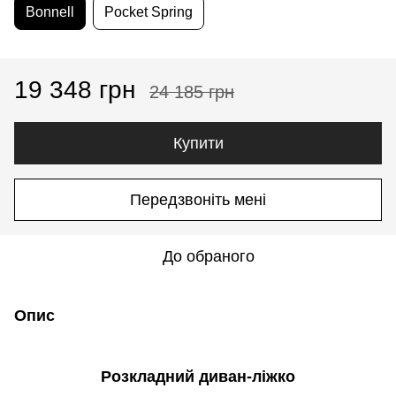
Bonnell
Pocket Spring
19 348 грн
24 185 грн
Купити
Передзвоніть мені
До обраного
Опис
Розкладний диван-ліжко