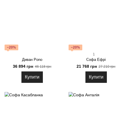
−20%
−20%
1
Диван Pono
Софа Ефрі
36 894 грн
21 768 грн
46 118 грн
27 210 грн
Купити
Купити