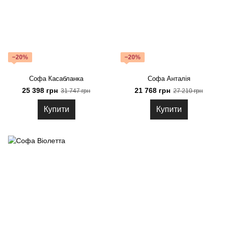
−20%
−20%
Софа Касабланка
Софа Анталія
25 398 грн
21 768 грн
31 747 грн
27 210 грн
Купити
Купити