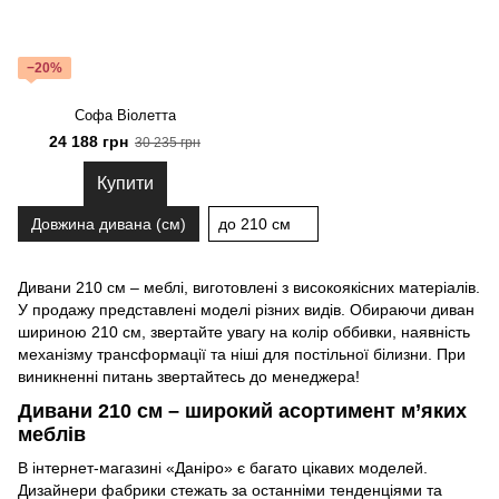
−20%
Софа Віолетта
24 188 грн
30 235 грн
Купити
Довжина дивана (см)
до 210 см
Дивани 210 см – меблі, виготовлені з високоякісних матеріалів.
У продажу представлені моделі різних видів. Обираючи диван
шириною 210 см, звертайте увагу на колір оббивки, наявність
механізму трансформації та ніші для постільної білизни. При
виникненні питань звертайтесь до менеджера!
Дивани 210 см – широкий асортимент м’яких
меблів
В інтернет-магазині «Даніро» є багато цікавих моделей.
Дизайнери фабрики стежать за останніми тенденціями та