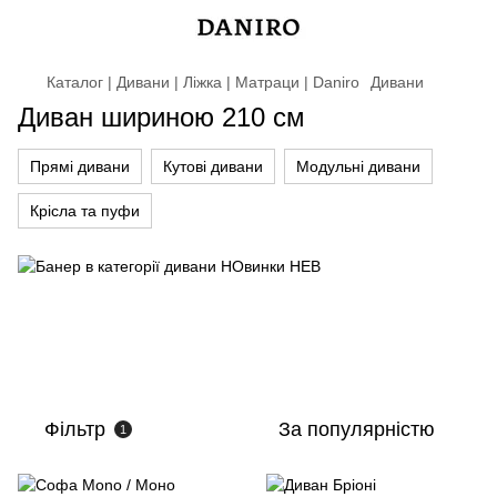
Каталог | Дивани | Ліжка | Матраци | Daniro
Дивани
Диван шириною 210 см
Прямі дивани
Кутові дивани
Модульні дивани
Крісла та пуфи
Фільтр
За популярністю
1