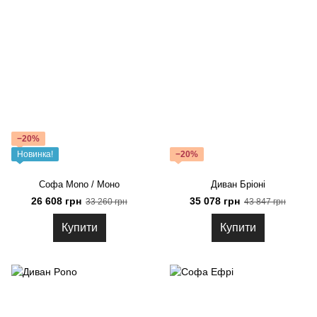
−20%
Новинка!
−20%
Софа Mono / Моно
Диван Бріоні
26 608 грн
35 078 грн
33 260 грн
43 847 грн
Купити
Купити