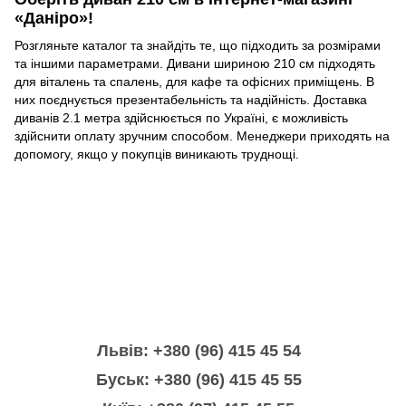
«Даніро»!
Розгляньте каталог та знайдіть те, що підходить за розмірами
та іншими параметрами. Дивани шириною 210 см підходять
для віталень
та
спалень
,
для кафе
та
офісних приміщень
. В
них поєднується презентабельність та надійність. Доставка
диванів 2.1 метра здійснюється по Україні, є можливість
здійснити оплату зручним способом. Менеджери приходять на
допомогу, якщо у покупців виникають труднощі.
Львів: +380 (96) 415 45 54
Буськ: +380 (96) 415 45 55