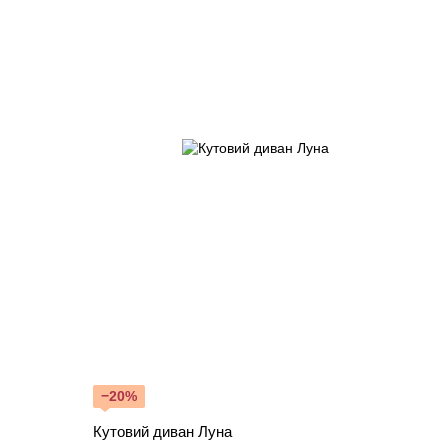
−20%
Кутовий диван Луна