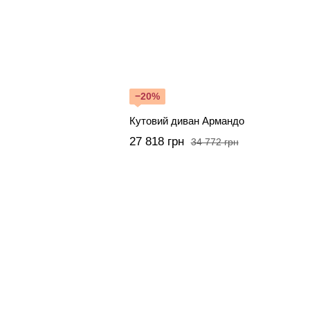
−20%
Кутовий диван Армандо
27 818 грн
34 772 грн