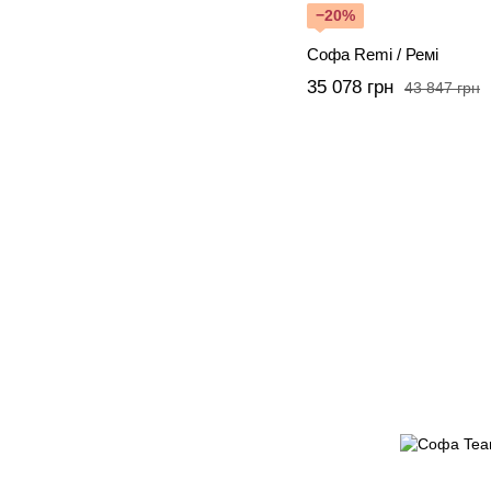
−20%
Софа Remi / Ремі
35 078 грн
43 847 грн