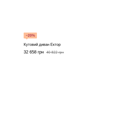
−20%
Кутовий диван Ектор
32 658 грн
40 822 грн