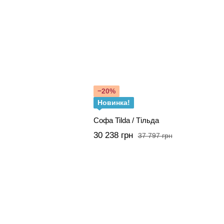
−20%
Новинка!
Софа Tilda / Тільда
30 238 грн
37 797 грн