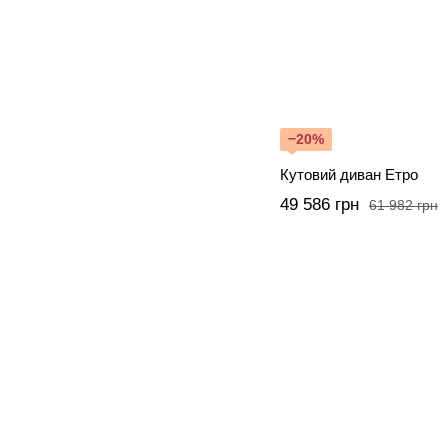
−20%
Кутовий диван Етро
49 586 грн
61 982 грн