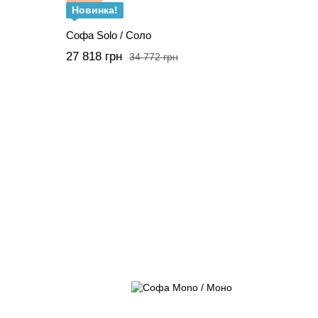
Новинка!
Софа Solo / Соло
27 818 грн
34 772 грн