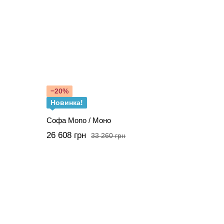
−20%
Новинка!
Софа Mono / Моно
26 608 грн
33 260 грн