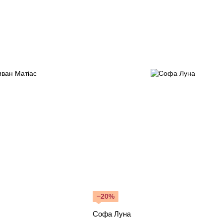
−20%
Софа Луна