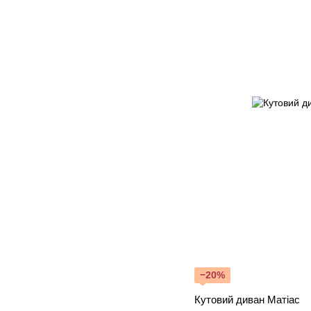
−20%
Кутовий диван Матіас