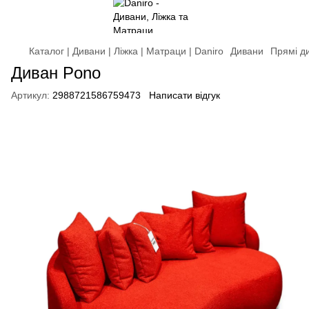
Каталог | Дивани | Ліжка | Матраци | Daniro
Дивани
Прямі д
Диван Pono
Артикул:
2988721586759473
Написати відгук