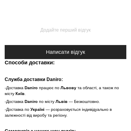
Додайте перший відгук
Написати відгук
Способи доставки:
Служба доставки Daniro:
-Доставка
Daniro
п
рацює по
Львову
та області, а також по
місту
Київ
.
-Доставка
Daniro
по місту
Львів
— Безкоштовно.
-Доставка по
Україні
— розраховується індивідуально в
залежності від виробу та регіону.