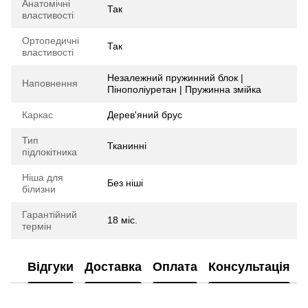
Анатомічні
Так
властивості
Ортопедичні
Так
властивості
Незалежний пружинний блок |
Наповнення
Пінополіуретан | Пружинна змійка
Каркас
Дерев'яний брус
Тип
Тканинні
підлокітника
Ніша для
Без ніші
білизни
Гарантійний
18 міс.
термін
Відгуки
Доставка
Оплата
Консультація