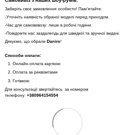
Самовивіз з наших шоу-румів:
Заберіть своє замовлення особисто! Пам'ятайте:
-Уточніть наявність обраної моделі перед приходом.
-Час для самовивозу: лише в робочі години.
-Повідомте нас заздалегідь для швидкої та зручної видачі.
Дякуємо, що обрали
Daniro
!
Способи оплати:
Онлайн-оплата карткою
Оплата за реквізитами
Готівкою
Для консультації звертайтесь за номером
телефону:
+380964154554