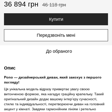
36 894 грн
46 118 грн
Купити
Передзвоніть мені
До обраного
Опис
Pono — дизайнерський диван, який закохує з першого
погляду!
Ця унікальна модель відразу привертає увагу своєю
витонченою формою, яка нагадує граційну крапельку. Такий
оригінальний дизайн додає вашому інтер’єру сучасності,
стилю та індивідуальності, перетворюючи диван на головний
акцент у кімнаті. Завдяки гармонійним лініям і ретельно