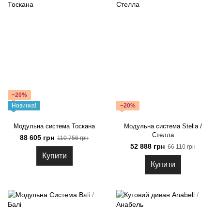
−20%
Новинка!
−20%
Модульна система Тоскана
Модульна система Stella /
Стелла
88 605 грн
110 756 грн
52 888 грн
66 110 грн
Купити
Купити