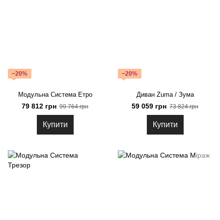
−20%
−20%
Модульна Система Етро
Диван Zuma / Зума
79 812 грн
59 059 грн
99 764 грн
73 824 грн
Купити
Купити