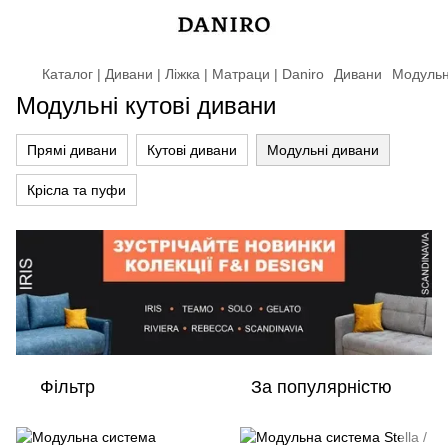
Каталог | Дивани | Ліжка | Матраци | Daniro
Дивани
Модульн
Модульні кутові дивани
Прямі дивани
Кутові дивани
Модульні дивани
Крісла та пуфи
Фільтр
За популярністю