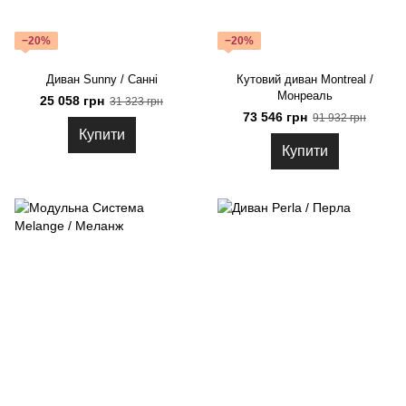
−20%
−20%
Диван Sunny / Санні
Кутовий диван Montreal /
Монреаль
25 058 грн
31 323 грн
73 546 грн
91 932 грн
Купити
Купити