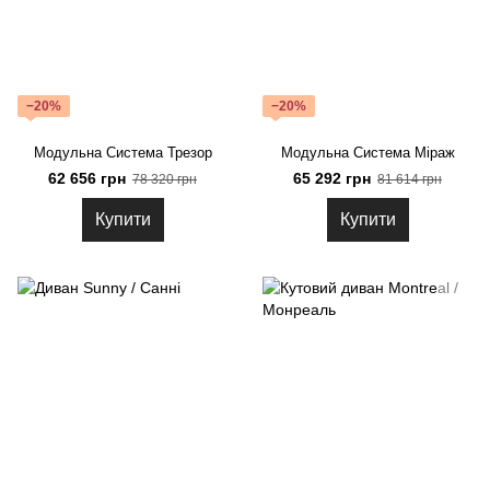
−20%
−20%
Модульна Система Трезор
Модульна Система Міраж
62 656 грн
65 292 грн
78 320 грн
81 614 грн
Купити
Купити