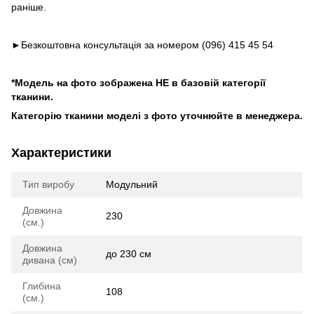
раніше.
►Безкоштовна консультація за номером (096) 415 45 54
*Модель на фото зображена НЕ в базовій категорії
тканини.
Категорію тканини моделі з фото уточнюйте в менеджера.
Характеристики
Тип виробу
Модульний
Довжина
230
(см.)
Довжина
до 230 см
дивана (см)
Глибина
108
(см.)