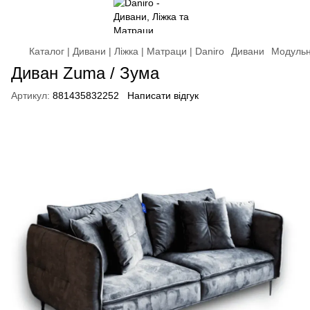
Каталог | Дивани | Ліжка | Матраци | Daniro
Дивани
Модульн
Диван Zuma / Зума
Артикул:
881435832252
Написати відгук