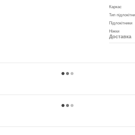
Каркас
Тип підлокітн
Підлокітники
Ніжки
Доставка