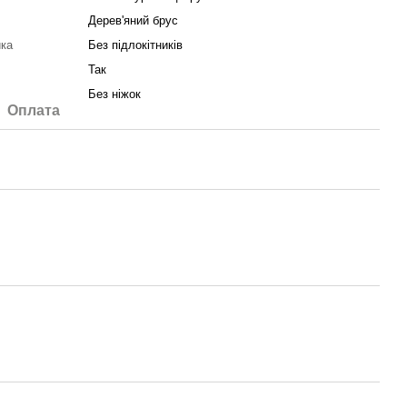
Дерев'яний брус
ика
Без підлокітників
Так
Без ніжок
Оплата