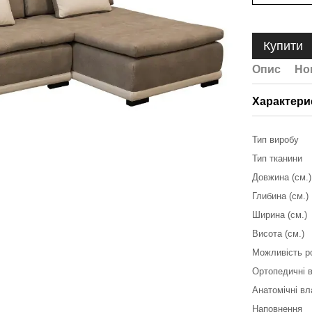
Купити
Опис
Но
Характери
Тип виробу
Тип тканини
Довжина (см.)
Глибина (см.)
Ширина (см.)
Висота (см.)
Можливість р
Ортопедичні 
Анатомічні вл
Наповнення