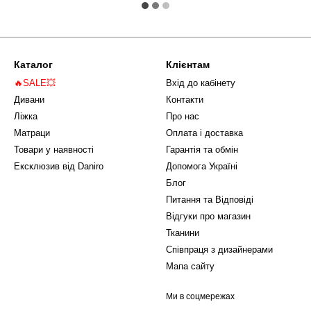
Каталог
Клієнтам
🔥SALE💥
Вхід до кабінету
Дивани
Контакти
Ліжка
Про нас
Матраци
Оплата і доставка
Товари у наявності
Гарантія та обмін
Ексклюзив від Daniro
Допомога Україні
Блог
Питання та Відповіді
Відгуки про магазин
Тканини
Співпраця з дизайнерами
Мапа сайту
Ми в соцмережах