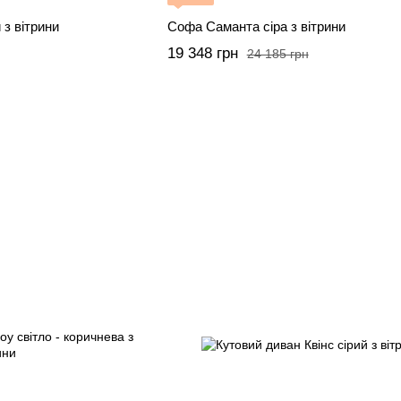
з вітрини
Софа Саманта сіра з вітрини
19 348 грн
24 185 грн