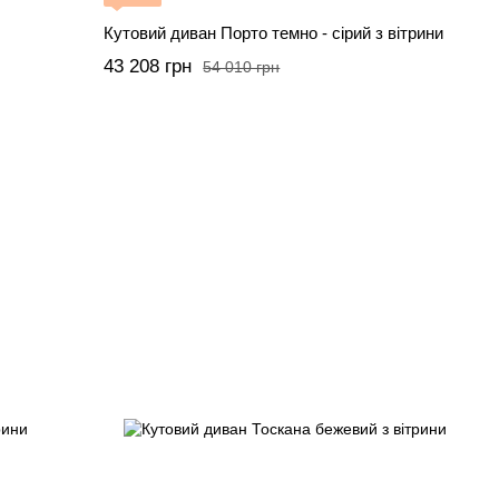
Кутовий диван Порто темно - сірий з вітрини
43 208 грн
54 010 грн