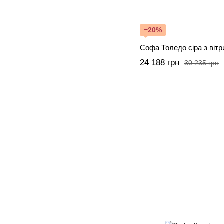
−20%
Софа Толедо сіра з вітр
24 188 грн
30 235 грн