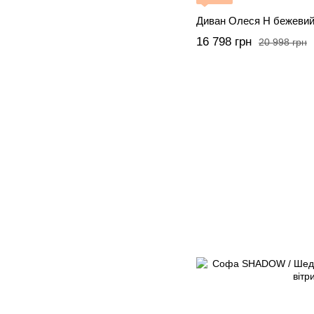
Диван Олеся Н бежевий 
16 798 грн
20 998 грн