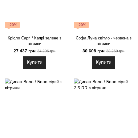
−20%
−20%
Крісло Capri / Капрі зелене з
Софа Луна світло - червона з
вітрини
вітрини
27 437 грн
30 608 грн
34 296 грн
38 260 грн
Купити
Купити