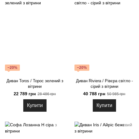
−20%
−20%
Диван Toros / Торос зелений з
Диван Riviera / Рівєра світло -
вітрини
сірий з вітрини
22 789 грн
40 788 грн
28 486 грн
50 985 грн
Купити
Купити