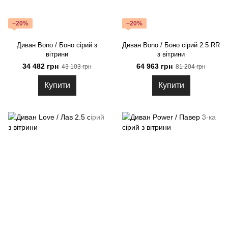
−20%
−20%
Диван Bono / Боно сірий з
Диван Bono / Боно сірий 2.5 RR
вітрини
з вітрини
34 482 грн
64 963 грн
43 103 грн
81 204 грн
Купити
Купити