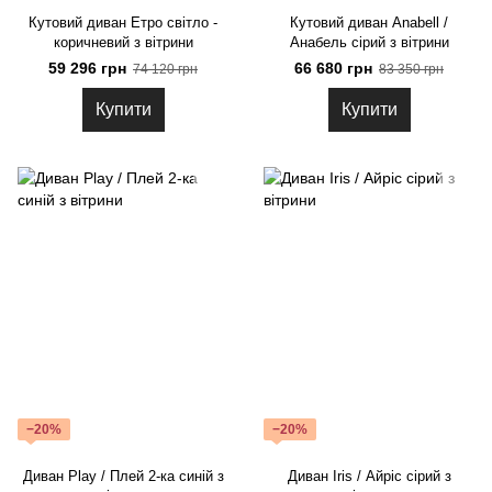
Кутовий диван Етро світло -
Кутовий диван Anabell /
коричневий з вітрини
Анабель сірий з вітрини
59 296 грн
66 680 грн
74 120 грн
83 350 грн
Купити
Купити
−20%
−20%
Диван Play / Плей 2-ка синій з
Диван Iris / Айріс сірий з