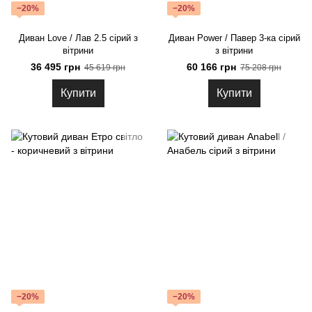
−20%
−20%
Диван Love / Лав 2.5 сірий з
Диван Power / Павер 3-ка сірий
вітрини
з вітрини
36 495 грн
60 166 грн
45 619 грн
75 208 грн
Купити
Купити
−20%
−20%