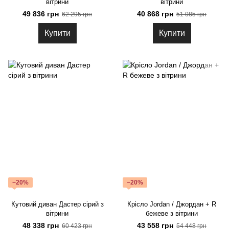
вітрини
вітрини
49 836 грн
40 868 грн
62 295 грн
51 085 грн
Купити
Купити
−20%
−20%
Кутовий диван Дастер сірий з
Крісло Jordan / Джордан + R
вітрини
бежеве з вітрини
48 338 грн
43 558 грн
60 423 грн
54 448 грн