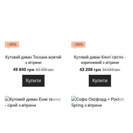
−20%
−20%
Кутовий диван Тоскана жовтий
Кутовий диван Кянті світло -
з вітрини
коричневий з вітрини
49 840 грн
43 208 грн
62 300 грн
54 010 грн
Купити
Купити