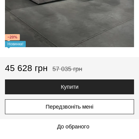
−20%
Новинка!
45 628 грн
57 035 грн
Купити
Передзвоніть мені
До обраного