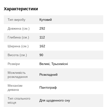
Характеристики
Тип виробу
Кутовий
Довжина (см.)
292
Глибина (см.)
112
Ширина (см.)
162
Висота (см.)
90
Розміри
Великі, Трьохмісні
Можливість
Розкладний
розкладання
Механізм
Пантограф
дивана
Тип спального
Для щоденного сну
місця