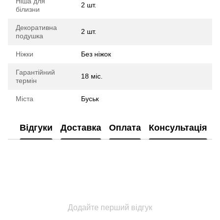
Ніша для
2 шт.
білизни
Декоративна
2 шт.
подушка
Ніжки
Без ніжок
Гарантійний
18 міс.
термін
Міста
Буськ
Відгуки
Доставка
Оплата
Консультація
Додайте перший відгук