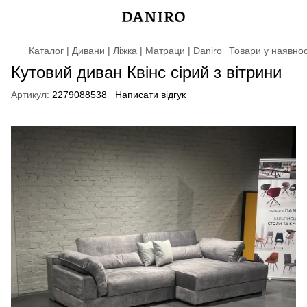
Каталог | Дивани | Ліжка | Матраци | Daniro
Товари у наявнос
Кутовий диван Квінс сірий з вітрини
Артикул:
2279088538
Написати відгук