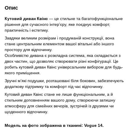
Опис
Кутовий диван Квінс
— це стильне та багатофункціональне
рішення для сучасного інтер’єру, яке поєднує комфорт,
практичність і естетику.
Завдяки великим розмірам і продуманій конструкції, вона
стане центральним елементом вашої вітальні або іншого
простору для відпочинку.
Особливістю дивана є розкладна система, яка складається з
двох частин, що дозволяє створювати різні конфігурації. Це
робить кутовий диван Квінс універсальним вибором для будь-
якого приміщення.
Зручні м’які подушки, розташовані біля боковин, забезпечують
додаткову підтримку та комфорт під час відпочинку.
Кутовий диван Квінс стане не лише функціональним, а й
стильним доповненням вашого дому, створюючи затишну
атмосферу для сімейних вечорів, зустрічей із друзями чи
щоденного відпочинку.
Модель на фото зображена в тканині: Vogue 14.