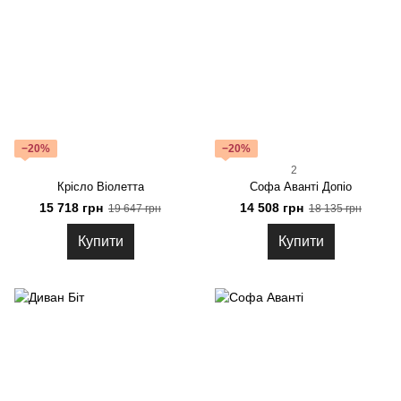
−20%
−20%
2
Крісло Віолетта
Софа Аванті Допіо
15 718 грн
14 508 грн
19 647 грн
18 135 грн
Купити
Купити