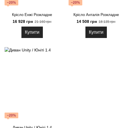
−20%
−20%
Крісло Енжі Розкладне
Крісло Анталія Розкладне
16 928 грн
14 508 грн
21 160 грн
18 135 грн
Купити
Купити
−20%
Диван Unity / Юніті 1.4