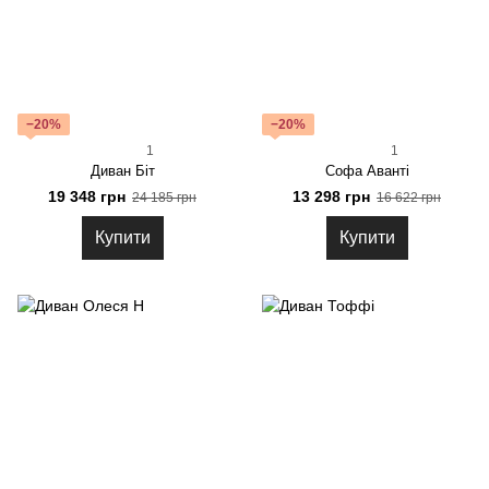
−20%
−20%
1
1
Диван Біт
Софа Аванті
19 348 грн
13 298 грн
24 185 грн
16 622 грн
Купити
Купити