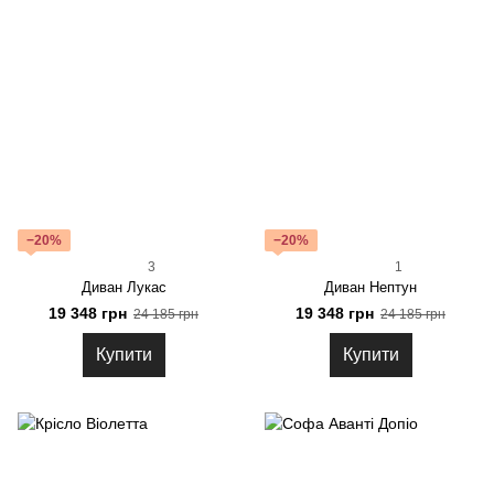
−20%
−20%
3
1
Диван Лукас
Диван Нептун
19 348 грн
19 348 грн
24 185 грн
24 185 грн
Купити
Купити