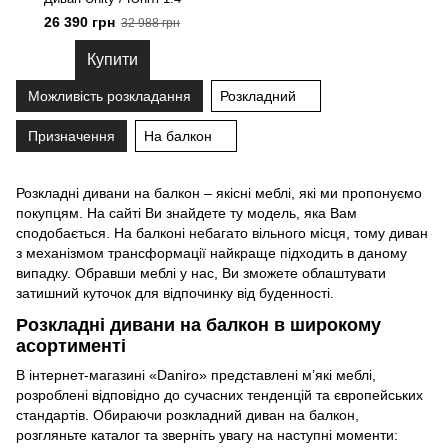
26 390 грн
32 988 грн
Купити
Можливість розкладання
Розкладний
Призначення
На балкон
Розкладні дивани на балкон – якісні меблі, які ми пропонуємо
покупцям. На сайті Ви знайдете ту модель, яка Вам
сподобається. На балконі небагато вільного місця, тому диван
з механізмом трансформації найкраще підходить в даному
випадку. Обравши меблі у нас, Ви зможете облаштувати
затишний куточок для відпочинку від буденності.
Розкладні дивани на балкон в широкому
асортименті
В інтернет-магазині «Daniro» представлені м’які меблі,
розроблені відповідно до сучасних тенденцій та європейських
стандартів. Обираючи розкладний диван на балкон,
розгляньте каталог та зверніть увагу на наступні моменти: