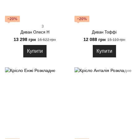
−20%
−20%
3
Диван Олеся Н
Диван Тоффі
13 298 грн
12 088 грн
16 622 грн
15 110 грн
Купити
Купити