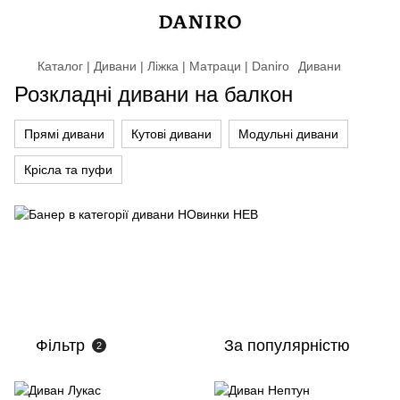
Каталог | Дивани | Ліжка | Матраци | Daniro
Дивани
Розкладні дивани на балкон
Прямі дивани
Кутові дивани
Модульні дивани
Крісла та пуфи
Фільтр
За популярністю
2