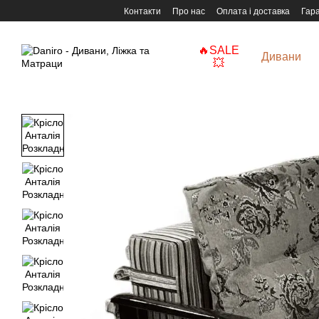
Перейти до основного контенту
Контакти
Про нас
Оплата і доставка
Гара
🔥SALE
Дивани
💥