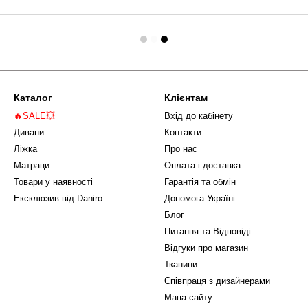
Каталог
Клієнтам
🔥SALE💥
Вхід до кабінету
Дивани
Контакти
Ліжка
Про нас
Матраци
Оплата і доставка
Товари у наявності
Гарантія та обмін
Ексклюзив від Daniro
Допомога Україні
Блог
Питання та Відповіді
Відгуки про магазин
Тканини
Співпраця з дизайнерами
Мапа сайту