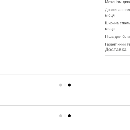
Механізм див
Довжина спал
місця
Ширина спаль
місця
Ніша для біли
Гарантійний т
Доставка