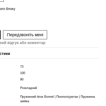
ого блоку
Передзвоніть мені
вий відгук або коментар
стики
73
100
90
Розкладний
Пружинний блок Bonnel | Пінополіуретан | Пружинна
змійка