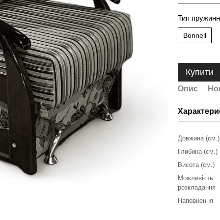
Тип пружинн
Bonnell
Купити
Опис
Но
Характери
Довжина (см.)
Глибина (см.)
Висота (см.)
Можливість
розкладання
Наповнення