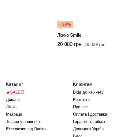
−30%
Ліжко Smile
20 880 грн
29 829 грн
Каталог
Клієнтам
🔥SALE💥
Вхід до кабінету
Дивани
Контакти
Ліжка
Про нас
Матраци
Оплата і доставка
Товари у наявності
Гарантія та обмін
Ексклюзив від Daniro
Допомога Україні
Блог