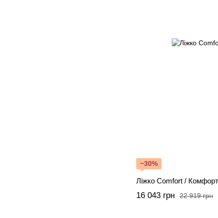
−30%
Ліжко Comfort / Комфор
16 043 грн
22 919 грн