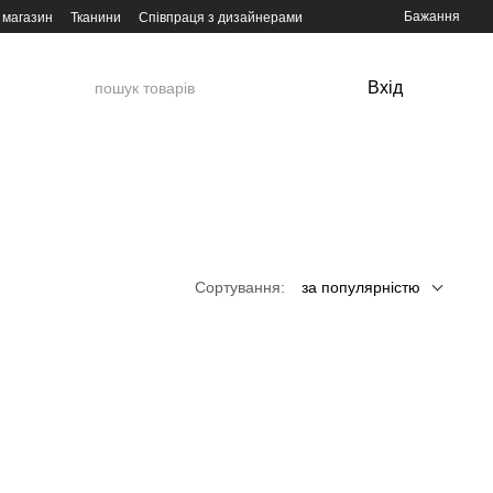
Бажання
 магазин
Тканини
Співпраця з дизайнерами
Вхід
Сортування:
за популярністю