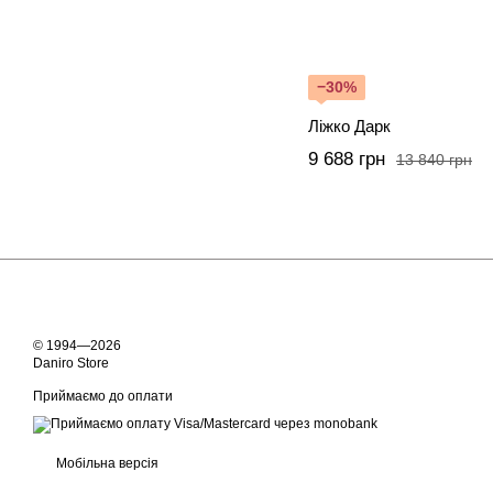
−30%
Ліжко Дарк
9 688 грн
13 840 грн
© 1994—2026
Daniro Store
Приймаємо до оплати
Мобільна версія