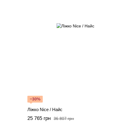
−30%
Ліжко Nice / Найс
25 765 грн
36 807 грн