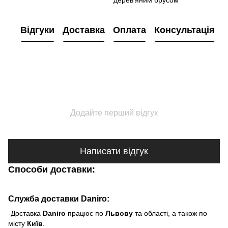
дерев'яним брусом
Відгуки
Доставка
Оплата
Консультація
Додайте перший відгук
Написати відгук
Способи доставки:
Служба доставки Daniro:
-Доставка
Daniro
п
рацює по
Львову
та області, а також по
місту
Київ
.