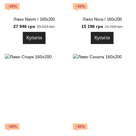
−30%
−30%
Ліжко Naomi / 160х200
Ліжко Nova / 160х200
27 946 грн
15 196 грн
39 923 грн
21 709 грн
Купити
Купити
−30%
−30%