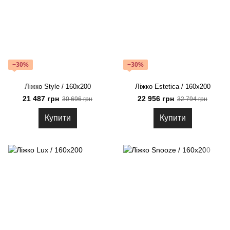
−30%
−30%
Ліжко Style / 160х200
Ліжко Estetica / 160х200
21 487 грн
22 956 грн
30 696 грн
32 794 грн
Купити
Купити