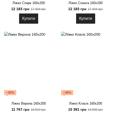
Ліжко Спарк 160х200
Ліжко Соната 160х200
12 183 грн
12 183 грн
17 404 грн
17 404 грн
Купити
Купити
−30%
−30%
Ліжко Верона 160х200
Ліжко Класік 160х200
11 767 грн
10 381 грн
16 810 грн
14 830 грн