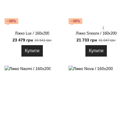
−30%
−30%
1
Ліжко Lux / 160х200
Ліжко Snooze / 160х200
23 479 грн
21 733 грн
33 541 грн
31 047 грн
Купити
Купити