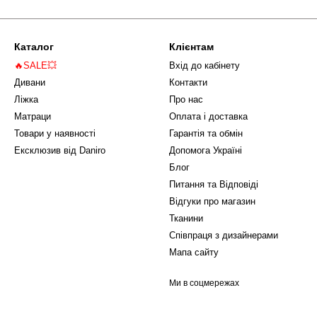
Каталог
Клієнтам
🔥SALE💥
Вхід до кабінету
Дивани
Контакти
Ліжка
Про нас
Матраци
Оплата і доставка
Товари у наявності
Гарантія та обмін
Ексклюзив від Daniro
Допомога Україні
Блог
Питання та Відповіді
Відгуки про магазин
Тканини
Співпраця з дизайнерами
Мапа сайту
Ми в соцмережах