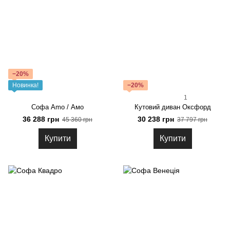
−20%
Новинка!
−20%
1
Софа Amo / Амо
Кутовий диван Оксфорд
36 288 грн
30 238 грн
45 360 грн
37 797 грн
Купити
Купити