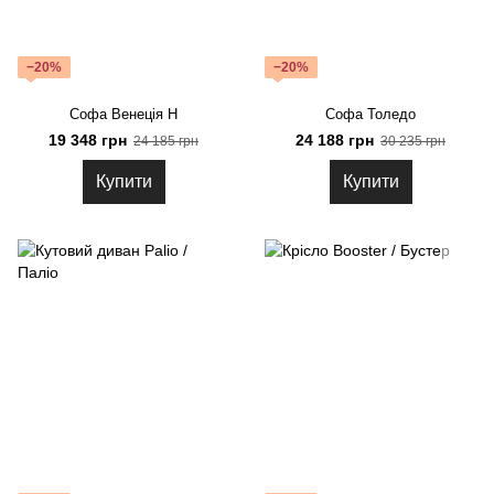
−20%
−20%
Софа Венеція Н
Софа Толедо
19 348 грн
24 188 грн
24 185 грн
30 235 грн
Купити
Купити