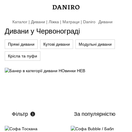
Каталог | Дивани | Ліжка | Матраци | Daniro
Дивани
Дивани у Червонограді
Прямі дивани
Кутові дивани
Модульні дивани
Крісла та пуфи
Фільтр
За популярністю
1