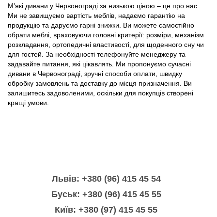
М’які дивани у Червонограді за низькою ціною – це про нас.
Ми не завищуємо вартість меблів, надаємо гарантію на
продукцію та даруємо гарні знижки. Ви можете самостійно
обрати меблі, враховуючи головні критерії: розміри, механізм
розкладання, ортопедичні властивості, для щоденного сну чи
для гостей. За необхідності телефонуйте менеджеру та
задавайте питання, які цікавлять. Ми пропонуємо сучасні
дивани в Червонограді, зручні способи оплати, швидку
обробку замовлень та доставку до місця призначення. Ви
залишитесь задоволеними, оскільки для покупців створені
кращі умови.
Львів: +380 (96) 415 45 54
Буськ: +380 (96) 415 45 55
Київ: +380 (97) 415 45 55