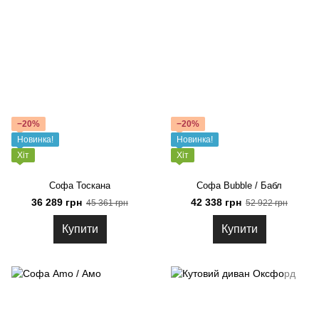
−20%
−20%
Новинка!
Новинка!
Хіт
Хіт
Софа Тоскана
Софа Bubble / Бабл
36 289 грн
42 338 грн
45 361 грн
52 922 грн
Купити
Купити