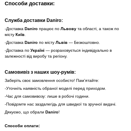
Способи доставки:
Служба доставки Daniro:
-Доставка
Daniro
п
рацює по
Львову
та області, а також по
місту
Київ
.
-Доставка
Daniro
по місту
Львів
— Безкоштовно.
-Доставка по
Україні
— розраховується індивідуально в
залежності від виробу та регіону.
Самовивіз з наших шоу-румів:
Заберіть своє замовлення особисто! Пам'ятайте:
-Уточніть наявність обраної моделі перед приходом.
-Час для самовивозу: лише в робочі години.
-Повідомте нас заздалегідь для швидкої та зручної видачі.
Дякуємо, що обрали
Daniro
!
Способи оплати: