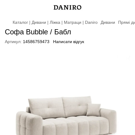
Каталог | Дивани | Ліжка | Матраци | Daniro
Дивани
Прямі д
Софа Bubble / Бабл
Артикул:
14586759473
Написати відгук