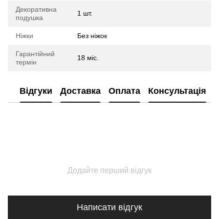
Декоративна
1 шт.
подушка
Ніжки
Без ніжок
Гарантійний
18 міс.
термін
Відгуки
Доставка
Оплата
Консультація
Додайте перший відгук
Написати відгук