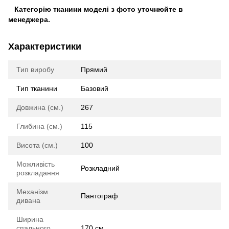
Категорію тканини моделі з фото уточнюйте в
менеджера.
Характеристики
Тип виробу
Прямий
Тип тканини
Базовий
Довжина (см.)
267
Глибина (см.)
115
Висота (см.)
100
Можливість
Розкладний
розкладання
Механізм
Пантограф
дивана
Ширина
спального
170 см