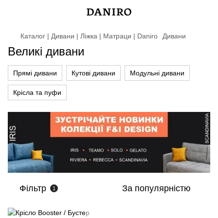
Каталог | Дивани | Ліжка | Матраци | Daniro
Дивани
Великі дивани
Прямі дивани
Кутові дивани
Модульні дивани
Крісла та пуфи
Фільтр
За популярністю
1