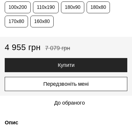
100x200
110x190
180x90
180x80
170x80
160x80
4 955 грн
7 079 грн
Купити
Передзвоніть мені
До обраного
Опис