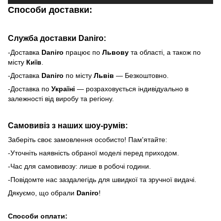
Способи доставки:
Служба доставки Daniro:
-Доставка
Daniro
п
рацює по
Львову
та області, а також по
місту
Київ
.
-Доставка
Daniro
по місту
Львів
— Безкоштовно.
-Доставка по
Україні
— розраховується індивідуально в
залежності від виробу та регіону.
Самовивіз з наших шоу-румів:
Заберіть своє замовлення особисто! Пам'ятайте:
-Уточніть наявність обраної моделі перед приходом.
-Час для самовивозу: лише в робочі години.
-Повідомте нас заздалегідь для швидкої та зручної видачі.
Дякуємо, що обрали
Daniro
!
Способи оплати: