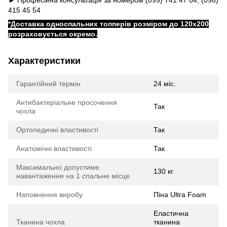
415 45 54
*Доставка односпальних топперів розміром до 120x200
розраховується окремо.
Характеристики
Гарантійний термін
24 міс.
Антибактеріальне просочення
Так
чохла
Ортопедичні властивості
Так
Анатомічні властивості
Так
Максимально допустиме
130 кг
навантаження на 1 спальне місце
Наповнення виробу
Піна Ultra Foam
Еластична
Тканина чохла
тканина