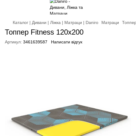
Каталог | Дивани | Ліжка | Матраци | Daniro
Матраци
Топпе
Топпер Fitness 120x200
Артикул:
3461639587
Написати відгук