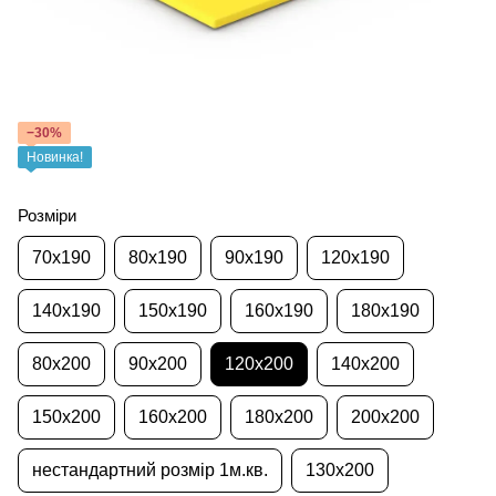
−30%
Новинка!
Розміри
70x190
80x190
90x190
120x190
140x190
150x190
160x190
180x190
80x200
90x200
120x200
140x200
150x200
160x200
180x200
200x200
нестандартний розмір 1м.кв.
130x200