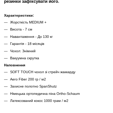
резинки зафіксувати його.
Характеристики:
Жорсткiсть MEDIUM +
Висота - 7 см
Навантаження - До 130 кг
Гарантiя - 18 місяців
Чохол: Знімний
Вакуумна скрутка
Наповнення
SOFT TOUCH чохол зі стрейч жаккарду
Aero Fiber 200 гр / м2
Захисне полотно SpanShutz
Німецька ортопедична піна Ortho-Schaum
Латексований кокос 1000 грам / м2