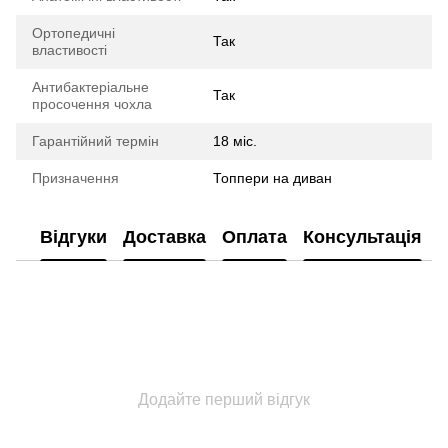
Ортопедичні
Так
властивості
Антибактеріальне
Так
просочення чохла
Гарантійний термін
18 міс.
Призначення
Топпери на диван
Відгуки
Доставка
Оплата
Консультація
Додайте перший відгук