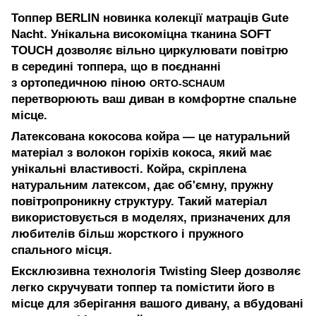
Топпер BERLIN новинка колекції матраців Gute
Nacht. Унікальна високоміцна тканина SOFT
TOUCH дозволяє вільно циркулювати повітрю
в середині топпера, що в поєднанні
з ортопедичною піною
ORTO-SCHAUM
перетворюють ваш диван в комфортне спальне
місце.
Латексована кокосова койра — це натуральний
матеріал з волокон горіхів кокоса, який має
унікальні властивості. Койра, скріплена
натуральним латексом, дає об'ємну, пружну
повітропроникну структуру. Такий матеріал
використовується в моделях, призначених для
любителів більш жорсткого і пружного
спального місця.
Ексклюзивна технологія Twisting Sleep дозволяє
легко скручувати топпер та помістити його в
місце для зберігання вашого дивану, а вбудовані