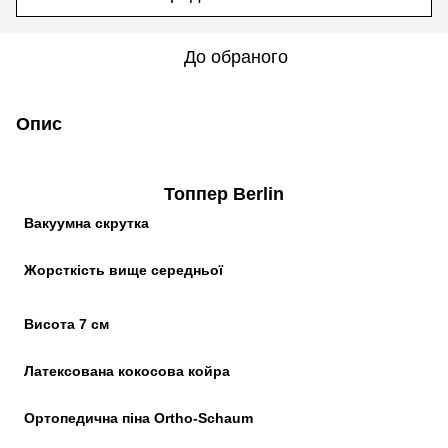
До обраного
Опис
Топпер Berlin
Вакуумна скрутка
Жорсткість вище середньої
Висота 7 см
Латексована кокосова койра
Ортопедична піна Ortho-Schaum