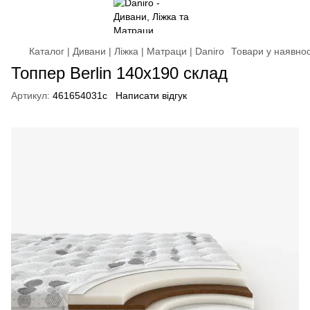
Каталог | Дивани | Ліжка | Матраци | Daniro
Товари у наявнос
Топпер Berlin 140x190 склад
Артикул:
461654031с
Написати відгук