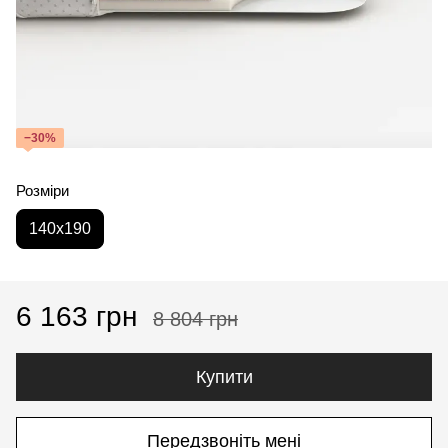
−30%
Розміри
140x190
6 163 грн
8 804 грн
Купити
Передзвоніть мені